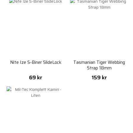
Nite Ize S-Biner SlideLock
Tasmanian Tiger Webbing
Strap 18mm
69 kr
159 kr