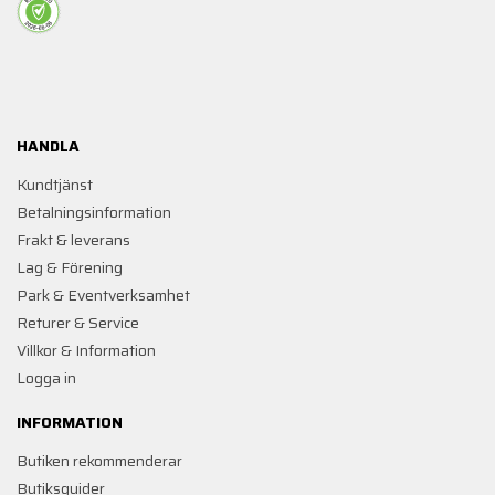
HANDLA
Kundtjänst
Betalningsinformation
Frakt & leverans
Lag & Förening
Park & Eventverksamhet
Returer & Service
Villkor & Information
Logga in
INFORMATION
Butiken rekommenderar
Butiksguider