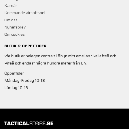
Karriär
Kommande airsoftspel
Om oss
Nyhetsbrev
Om cookies
BUTIK & ÖPPETTIDER
Vår butik är belägen centralt i Åbyn mitt emellan Skellefteå och
Piteå och endast några hundra meter från E4.
Öppettider
Måndag-Fredag 10-18
Lördag 10-15