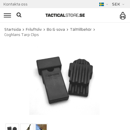
Kontakta oss
SEK
Startsida
Friluftsliv
Bo & sova
Tälttillbehör
Coghlans Tarp Clips