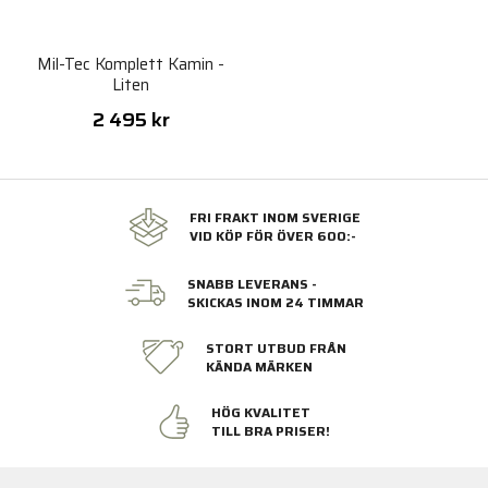
Mil-Tec Komplett Kamin -
Liten
2 495 kr
FRI FRAKT INOM SVERIGE
VID KÖP FÖR ÖVER 600:-
SNABB LEVERANS -
SKICKAS INOM 24 TIMMAR
STORT UTBUD FRÅN
KÄNDA MÄRKEN
HÖG KVALITET
TILL BRA PRISER!