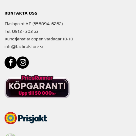
KONTAKTA OSS
Flashpoint AB (556894-6262)
Tel. 0912 - 303 53
Kundtjänst är öppen vardagar 10-18
info@tacticalstore.se