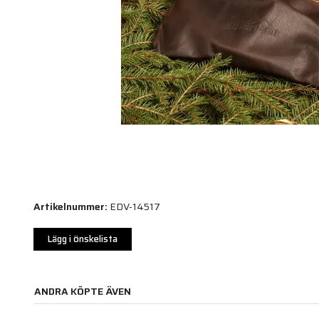
Artikelnummer:
EDV-14517
Lägg i önskelista
ANDRA KÖPTE ÄVEN