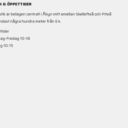
K & ÖPPETTIDER
utik är belägen centralt i Åbyn mitt emellan Skellefteå och Piteå
ndast några hundra meter från E4.
tider
ag-Fredag 10-18
g 10-15