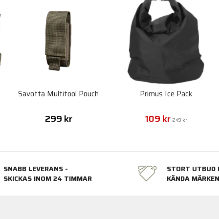
Savotta Multitool Pouch
Primus Ice Pack
299 kr
109 kr
249 kr
SNABB LEVERANS -
STORT UTBUD 
SKICKAS INOM 24 TIMMAR
KÄNDA MÄRKE