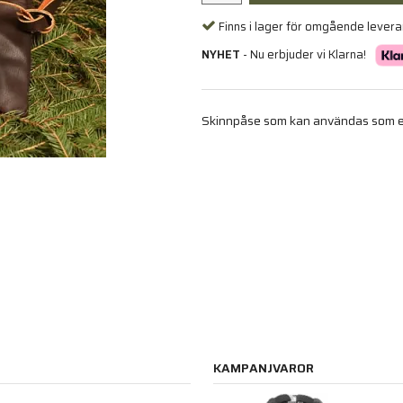
Finns i lager för omgående lever
NYHET
- Nu erbjuder vi Klarna!
Skinnpåse som kan användas som en 
KAMPANJVAROR