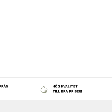
FRÅN
HÖG KVALITET
N
TILL BRA PRISER!