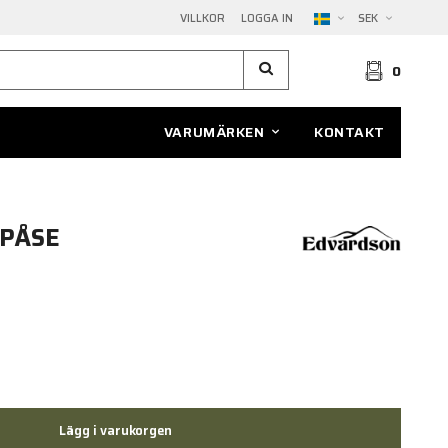
VILLKOR
LOGGA IN
SEK
0
VARUMÄRKEN
KONTAKT
NPÅSE
Lägg i varukorgen