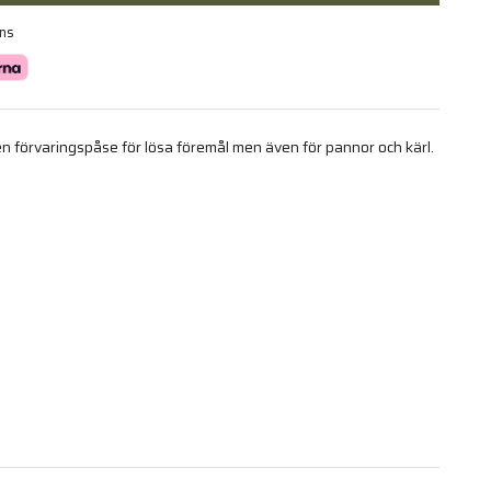
ans
förvaringspåse för lösa föremål men även för pannor och kärl.