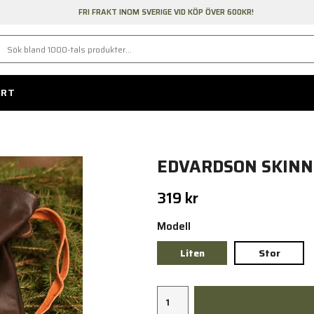
FRI FRAKT INOM SVERIGE VID KÖP ÖVER 600KR!
ORT
EDVARDSON SKIN
319 kr
Modell
Liten
Stor