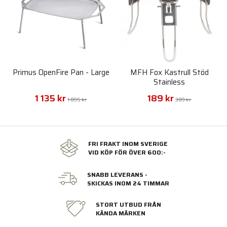
Primus OpenFire Pan - Large
MFH Fox Kastrull Stöd
Stainless
1 135 kr
189 kr
1 895 kr
389 kr
FRI FRAKT INOM SVERIGE
VID KÖP FÖR ÖVER 600:-
SNABB LEVERANS -
SKICKAS INOM 24 TIMMAR
STORT UTBUD FRÅN
KÄNDA MÄRKEN