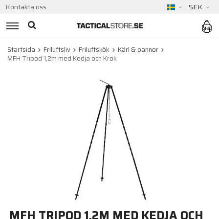
Kontakta oss
SEK
Startsida
Friluftsliv
Friluftskök
Kärl & pannor
MFH Tripod 1,2m med Kedja och Krok
MFH TRIPOD 1,2M MED KEDJA OCH