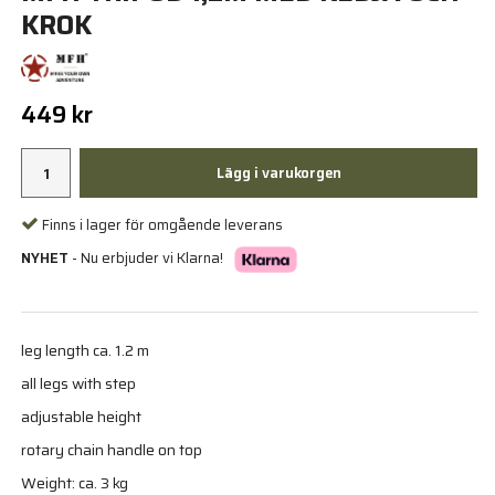
KROK
449 kr
Lägg i varukorgen
Finns i lager för omgående leverans
NYHET
- Nu erbjuder vi Klarna!
leg length ca. 1.2 m
all legs with step
adjustable height
rotary chain handle on top
Weight: ca. 3 kg