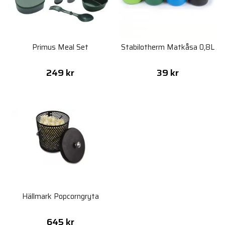
Primus Meal Set
Stabilotherm Matkåsa 0,8L
249 kr
39 kr
Hällmark Popcorngryta
645 kr