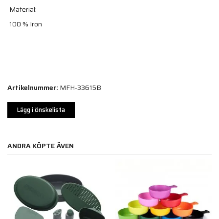
Material:
100 % Iron
Artikelnummer:
MFH-33615B
Lägg i önskelista
ANDRA KÖPTE ÄVEN