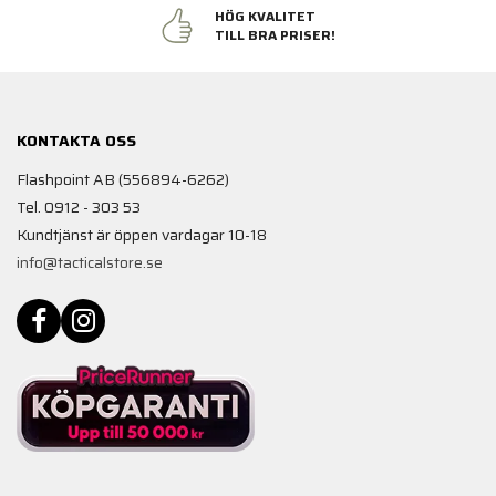
HÖG KVALITET
TILL BRA PRISER!
KONTAKTA OSS
Flashpoint AB (556894-6262)
Tel. 0912 - 303 53
Kundtjänst är öppen vardagar 10-18
info@tacticalstore.se