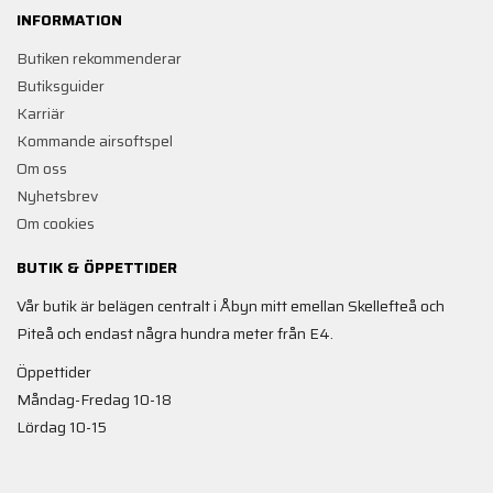
INFORMATION
Butiken rekommenderar
Butiksguider
Karriär
Kommande airsoftspel
Om oss
Nyhetsbrev
Om cookies
BUTIK & ÖPPETTIDER
Vår butik är belägen centralt i Åbyn mitt emellan Skellefteå och
Piteå och endast några hundra meter från E4.
Öppettider
Måndag-Fredag 10-18
Lördag 10-15