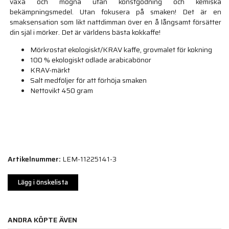
växa och mogna utan konstgödning och kemiska
bekämpningsmedel. Utan fokusera på smaken! Det är en
smaksensation som likt nattdimman över en å långsamt försätter
din själ i mörker. Det är världens bästa kokkaffe!
Mörkrostat ekologiskt/KRAV kaffe, grovmalet för kokning
100 % ekologiskt odlade arabicabönor
KRAV-märkt
Salt medföljer för att förhöja smaken
Nettovikt 450 gram
Artikelnummer:
LEM-11225141-3
Lägg i önskelista
ANDRA KÖPTE ÄVEN