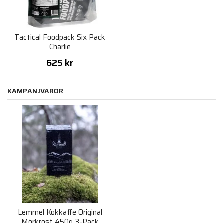
Tactical Foodpack Six Pack
Charlie
625 kr
KAMPANJVAROR
Lemmel Kokkaffe Original
Mörkrost 450g 3-Pack