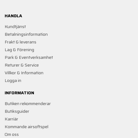
HANDLA
Kundtjänst
Betalningsinformation
Frakt & leverans
Lag & Förening
Park & Eventverksamhet
Returer & Service
Villkor & Information
Logga in
INFORMATION
Butiken rekommenderar
Butiksguider
Karriär
Kommande airsoftspel
Om oss