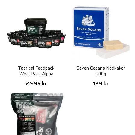
Tactical Foodpack
Seven Oceans Nödkakor
WeekPack Alpha
500g
2 995 kr
129 kr