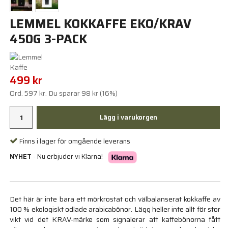
LEMMEL KOKKAFFE EKO/KRAV
450G 3-PACK
499 kr
Ord.
597 kr
. Du sparar
98 kr
(
16
%)
Lägg i varukorgen
Finns i lager för omgående leverans
NYHET
- Nu erbjuder vi Klarna!
Det här är inte bara ett mörkrostat och välbalanserat kokkaffe av
100 % ekologiskt odlade arabicabönor. Lägg heller inte allt för stor
vikt vid det KRAV-märke som signalerar att kaffebönorna fått