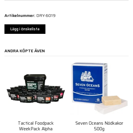
Artikelnummer:
DRY-6019
Lägg i önskelista
ANDRA KÖPTE ÄVEN
Tactical Foodpack
Seven Oceans Nödkakor
WeekPack Alpha
500g