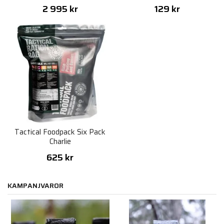
2 995 kr
129 kr
Tactical Foodpack Six Pack
Charlie
625 kr
KAMPANJVAROR