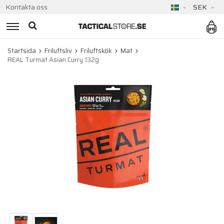
Kontakta oss
SEK
Startsida
Friluftsliv
Friluftskök
Mat
REAL Turmat Asian Curry 132g