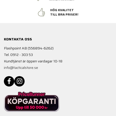
HÖG KVALITET
TILL BRA PRISER!
KONTAKTA OSS
Flashpoint AB (556894-6262)
Tel. 0912 - 303 53
Kundtjänst är öppen vardagar 10-18
info@tacticalstore.se