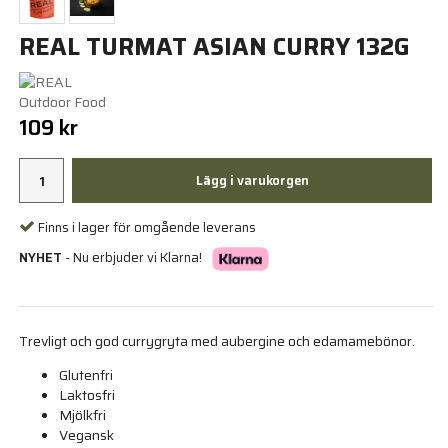
REAL TURMAT ASIAN CURRY 132G
109 kr
Lägg i varukorgen
Finns i lager för omgående leverans
NYHET
- Nu erbjuder vi Klarna!
Trevligt och god currygryta med aubergine och edamamebönor.
Glutenfri
Laktosfri
Mjölkfri
Vegansk