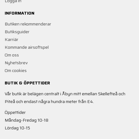
Logga in
INFORMATION
Butiken rekommenderar
Butiksguider
Karriär
Kommande airsoftspel
Om oss
Nyhetsbrev
Om cookies
BUTIK & ÖPPETTIDER
Vår butik är belägen centralt i Åbyn mitt emellan Skellefteå och
Piteå och endast några hundra meter från E4.
Öppettider
Måndag-Fredag 10-18
Lördag 10-15