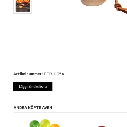
Artikelnummer:
PER-11054
Lägg i önskelista
ANDRA KÖPTE ÄVEN