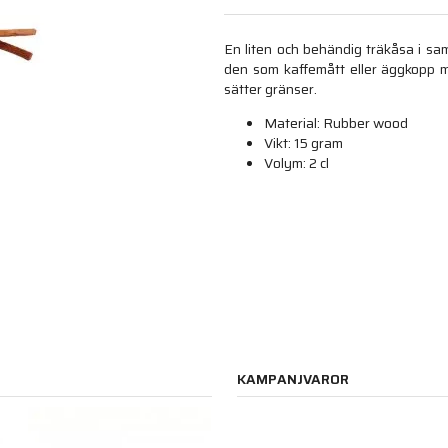
En liten och behändig träkåsa i sa
den som kaffemått eller äggkopp m
sätter gränser.
Material: Rubber wood
Vikt: 15 gram
Volym: 2 cl
KAMPANJVAROR