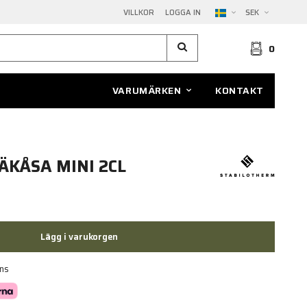
VILLKOR
LOGGA IN
SEK
0
VARUMÄRKEN
KONTAKT
ÄKÅSA MINI 2CL
Lägg i varukorgen
ans