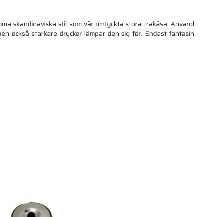
mma skandinaviska stil som vår omtyckta stora träkåsa. Använd
en också starkare drycker lämpar den sig för. Endast fantasin