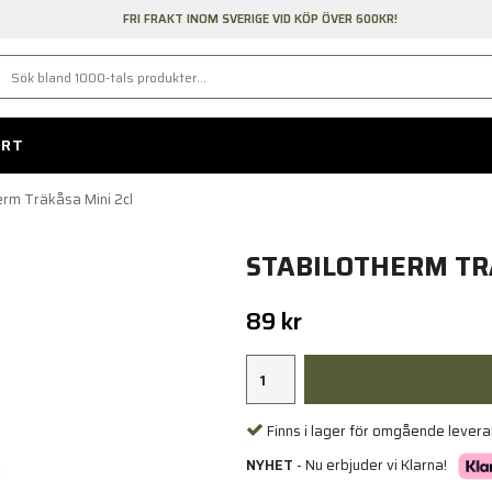
FRI FRAKT INOM SVERIGE VID KÖP ÖVER 600KR!
ORT
erm Träkåsa Mini 2cl
STABILOTHERM TR
89 kr
Finns i lager för omgående lever
NYHET
- Nu erbjuder vi Klarna!