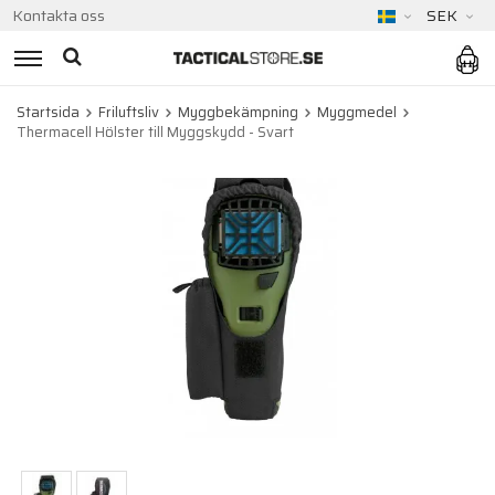
Kontakta oss
SEK
Startsida
Friluftsliv
Myggbekämpning
Myggmedel
Thermacell Hölster till Myggskydd - Svart