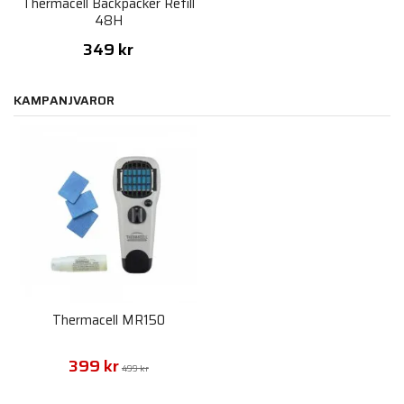
Thermacell Backpacker Refill
48H
349 kr
KAMPANJVAROR
Thermacell MR150
399 kr
499 kr