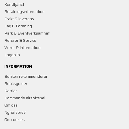
Kundtjänst
Betalningsinformation
Frakt & leverans
Lag & Förening
Park & Eventverksamhet
Returer & Service
Villkor & Information
Logga in
INFORMATION
Butiken rekommenderar
Butiksguider
Karriär
Kommande airsoftspel
Om oss
Nyhetsbrev
Om cookies