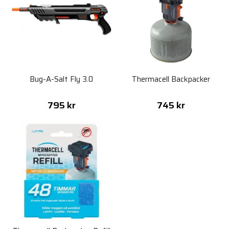
Bug-A-Salt Fly 3.0
Thermacell Backpacker
795 kr
745 kr