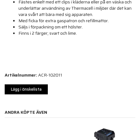
Fästes enkelt med ett clips i kläderna eller på en väska och
underlättar användning av Thermacell i miljöer där det kan
vara svårt att bära med sig apparaten.
Med ficka för extra gaspatron och refillmattor.
Säljs i förpackning om ett hölster.
Finns i 2 färger; svart och lime.
Artikelnummer:
ACR-102011
Lägg i önskelista
ANDRA KÖPTE ÄVEN