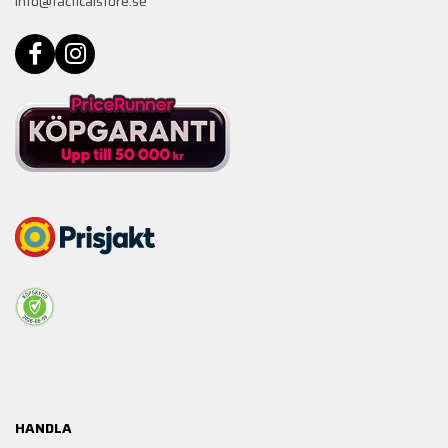
info@tacticalstore.se
HANDLA