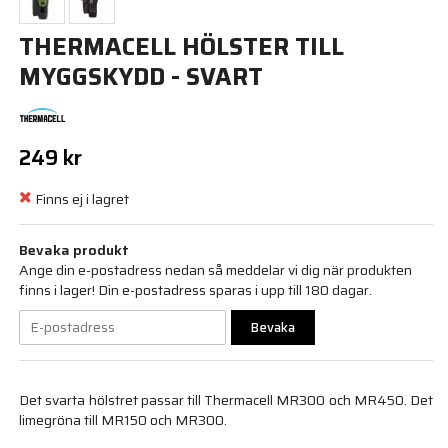
THERMACELL HÖLSTER TILL
MYGGSKYDD - SVART
249 kr
Finns ej i lagret
Bevaka produkt
Ange din e-postadress nedan så meddelar vi dig när produkten
finns i lager! Din e-postadress sparas i upp till 180 dagar.
Bevaka
Det svarta hölstret passar till Thermacell MR300 och MR450. Det
limegröna till MR150 och MR300.