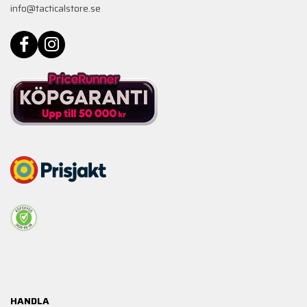
info@tacticalstore.se
HANDLA