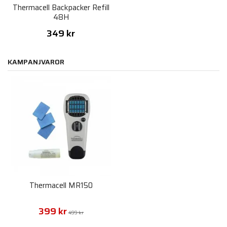
Thermacell Backpacker Refill
48H
349 kr
KAMPANJVAROR
Thermacell MR150
399 kr
499 kr