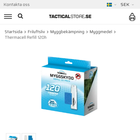
Kontakta oss
SEK
Startsida
Friluftsliv
Myggbekämpning
Myggmedel
Thermacell Refill 120h