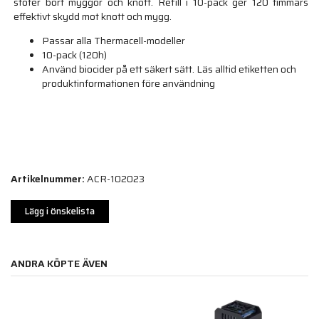
stöter bort myggor och knott. Refill i 10-pack ger 120 timmars
effektivt skydd mot knott och mygg.
Passar alla Thermacell-modeller
10-pack (120h)
Använd biocider på ett säkert sätt. Läs alltid etiketten och
produktinformationen före användning
Artikelnummer:
ACR-102023
Lägg i önskelista
ANDRA KÖPTE ÄVEN