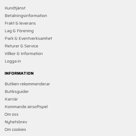
Kundtjänst
Betalningsinformation
Frakt & leverans
Lag & Förening
Park & Eventverksamhet
Returer & Service
Villkor & Information
Logga in
INFORMATION
Butiken rekommenderar
Butiksguider
Karriär
Kommande airsoftspel
Om oss
Nyhetsbrev
Om cookies