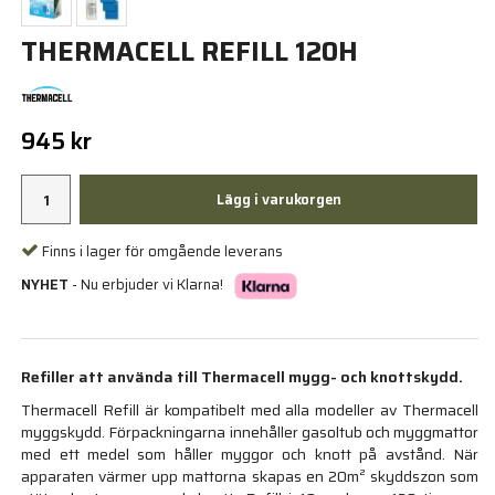
THERMACELL REFILL 120H
945 kr
Lägg i varukorgen
Finns i lager för omgående leverans
NYHET
- Nu erbjuder vi Klarna!
Refiller att använda till Thermacell mygg- och knottskydd.
Thermacell Refill är kompatibelt med alla modeller av Thermacell
myggskydd. Förpackningarna innehåller gasoltub och myggmattor
med ett medel som håller myggor och knott på avstånd. När
apparaten värmer upp mattorna skapas en 20m² skyddszon som