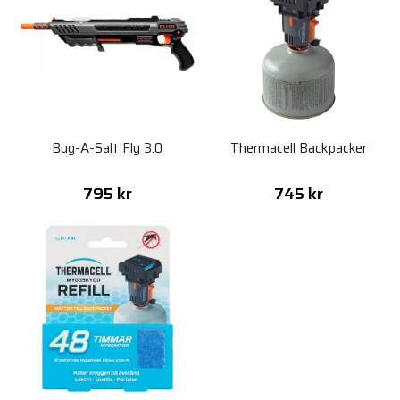
Bug-A-Salt Fly 3.0
Thermacell Backpacker
795 kr
745 kr