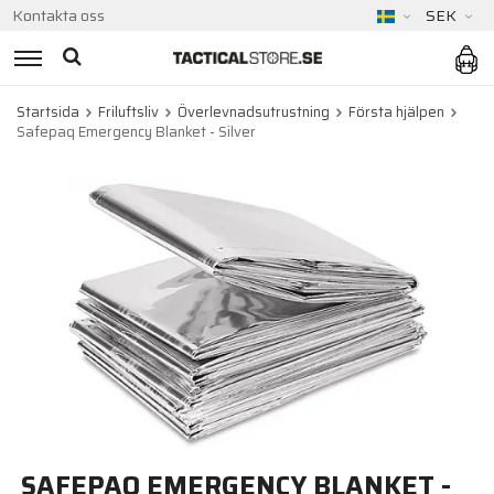
Kontakta oss
SEK
Startsida
Friluftsliv
Överlevnadsutrustning
Första hjälpen
Safepaq Emergency Blanket - Silver
SAFEPAQ EMERGENCY BLANKET -