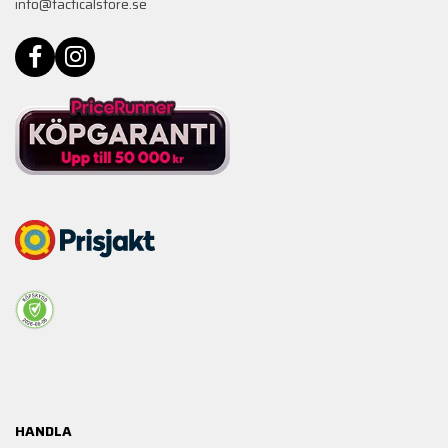
info@tacticalstore.se
HANDLA