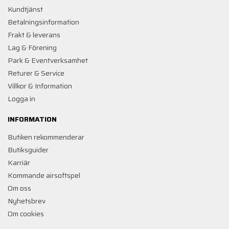
Kundtjänst
Betalningsinformation
Frakt & leverans
Lag & Förening
Park & Eventverksamhet
Returer & Service
Villkor & Information
Logga in
INFORMATION
Butiken rekommenderar
Butiksguider
Karriär
Kommande airsoftspel
Om oss
Nyhetsbrev
Om cookies