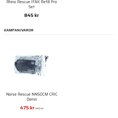
Rhino Rescue IFAK Refill Pro
Set
845 kr
KAMPANJVAROR
Norse Rescue NNSOCM CRIC
Demo
475 kr
945 kr