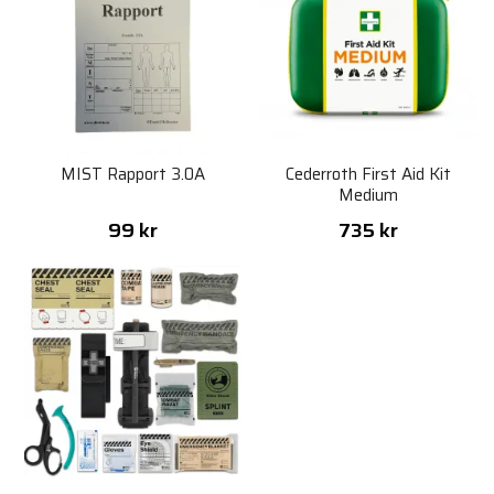
MIST Rapport 3.0A
Cederroth First Aid Kit
Medium
99 kr
735 kr