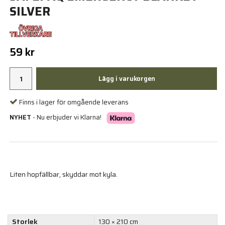
SILVER
59 kr
Lägg i varukorgen
Finns i lager för omgående leverans
NYHET
- Nu erbjuder vi Klarna!
Liten hopfällbar, skyddar mot kyla.
Storlek
130 × 210 cm