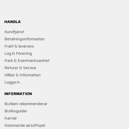
HANDLA
Kundtjänst
Betalningsinformation
Frakt & leverans
Lag & Förening
Park & Eventverksamhet
Returer & Service
Villkor & Information
Logga in
INFORMATION
Butiken rekommenderar
Butiksguider
Karriär
Kommande airsoftspel