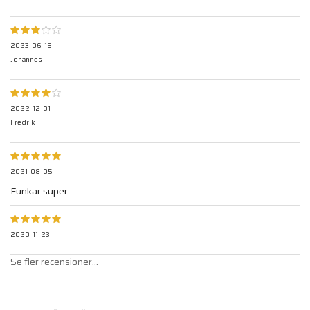
2023-06-15
Johannes
2022-12-01
Fredrik
2021-08-05
Funkar super
2020-11-23
Se fler recensioner...