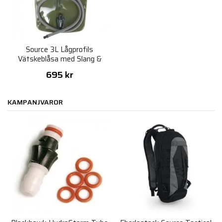
Source 3L Lågprofils
Vätskeblåsa med Slang &
Munstycke
695 kr
KAMPANJVAROR