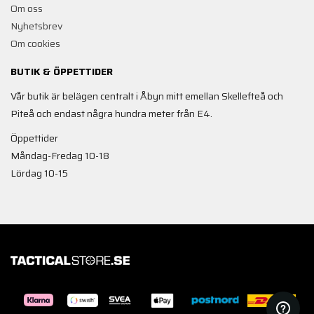
Om oss
Nyhetsbrev
Om cookies
BUTIK & ÖPPETTIDER
Vår butik är belägen centralt i Åbyn mitt emellan Skellefteå och
Piteå och endast några hundra meter från E4.
Öppettider
Måndag-Fredag 10-18
Lördag 10-15