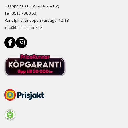
Flashpoint AB (556894-6262)
Tel. 0912 - 303 53
Kundtjänst är öppen vardagar 10-18
info@tacticalstore.se