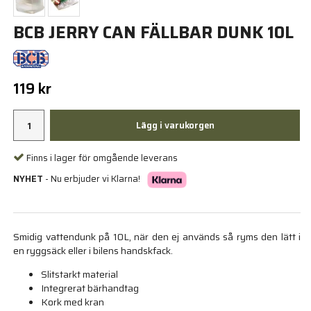
BCB JERRY CAN FÄLLBAR DUNK 10L
119 kr
Lägg i varukorgen
Finns i lager för omgående leverans
NYHET
- Nu erbjuder vi Klarna!
Smidig vattendunk på 10L, när den ej används så ryms den lätt i
en ryggsäck eller i bilens handskfack.
Slitstarkt material
Integrerat bärhandtag
Kork med kran