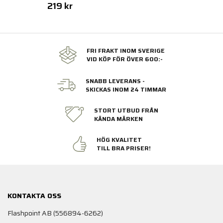
219 kr
FRI FRAKT INOM SVERIGE
VID KÖP FÖR ÖVER 600:-
SNABB LEVERANS -
SKICKAS INOM 24 TIMMAR
STORT UTBUD FRÅN
KÄNDA MÄRKEN
HÖG KVALITET
TILL BRA PRISER!
KONTAKTA OSS
Flashpoint AB (556894-6262)