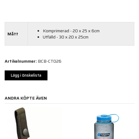
Komprimerad - 20 x 25 x 6cm
Mått
Utfälld - 30 x 20 x 25cm
Artikelnummer:
BCB-CT026
Lägg i önskelista
ANDRA KÖPTE ÄVEN