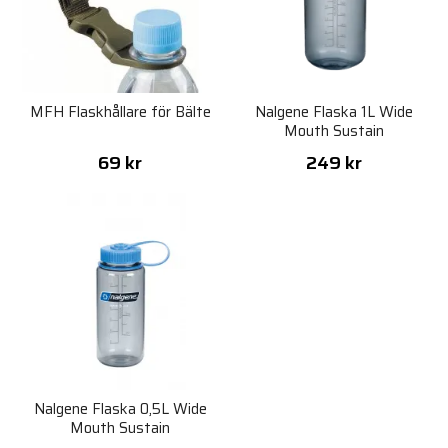
MFH Flaskhållare för Bälte
Nalgene Flaska 1L Wide
Mouth Sustain
69 kr
249 kr
Nalgene Flaska 0,5L Wide
Mouth Sustain