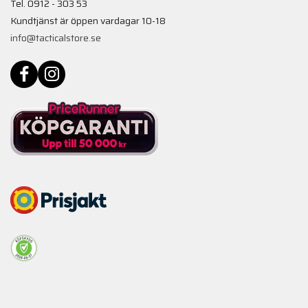
Tel. 0912 - 303 53
Kundtjänst är öppen vardagar 10-18
info@tacticalstore.se