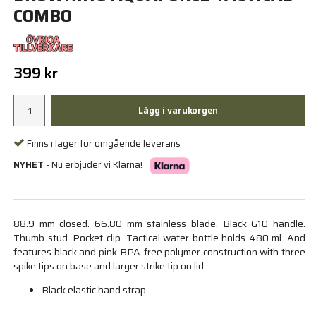
COMBO
399 kr
Lägg i varukorgen
Finns i lager för omgående leverans
NYHET
- Nu erbjuder vi Klarna!
88.9 mm closed. 66.80 mm stainless blade. Black G10 handle.
Thumb stud. Pocket clip. Tactical water bottle holds 480 ml. And
features black and pink BPA-free polymer construction with three
spike tips on base and larger strike tip on lid.
Black elastic hand strap