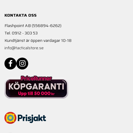
KONTAKTA OSS
Flashpoint AB (556894-6262)
Tel. 0912 - 303 53
Kundtjänst är öppen vardagar 10-18
info@tacticalstore.se