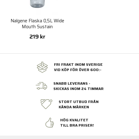
Nalgene Flaska 0,5L Wide
Mouth Sustain
219 kr
FRI FRAKT INOM SVERIGE
VID KÖP FÖR ÖVER 600:-
SNABB LEVERANS -
SKICKAS INOM 24 TIMMAR
STORT UTBUD FRÅN
KÄNDA MÄRKEN
HÖG KVALITET
TILL BRA PRISER!