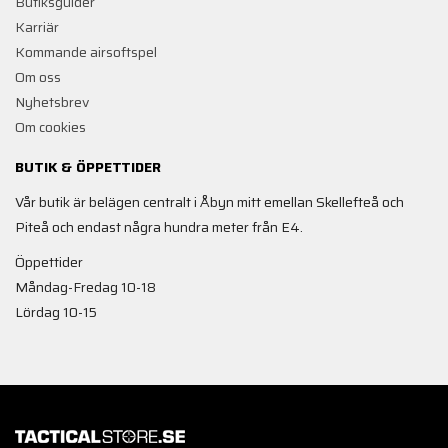
Butiksguider
Karriär
Kommande airsoftspel
Om oss
Nyhetsbrev
Om cookies
BUTIK & ÖPPETTIDER
Vår butik är belägen centralt i Åbyn mitt emellan Skellefteå och
Piteå och endast några hundra meter från E4.
Öppettider
Måndag-Fredag 10-18
Lördag 10-15