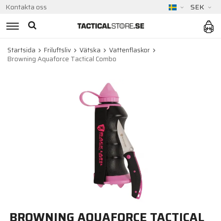
Kontakta oss
SEK
Startsida
Friluftsliv
Vätska
Vattenflaskor
Browning Aquaforce Tactical Combo
BROWNING AQUAFORCE TACTICAL