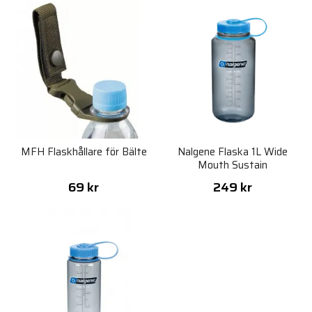
MFH Flaskhållare för Bälte
Nalgene Flaska 1L Wide
Mouth Sustain
69 kr
249 kr