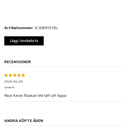
Artikelnummer:
K-BBR151BL
Lägg i önskelista
RECENSIONER
2026-06-28
Jonerik
Nice Kevin flaskan lite lätt att tippa
ANDRA KÖPTE ÄVEN