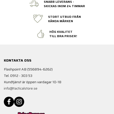
SNABB LEVERANS -
SKICKAS INOM 24 TIMMAR
STORT UTBUD FRÅN
KÄNDA MÄRKEN
HÖG KVALITET
TILL BRA PRISER!
KONTAKTA OSS
Flashpoint AB (556894-6262)
Tel. 0912 - 303 53
Kundtjänst är öppen vardagar 10-18
info@tacticalstore.se