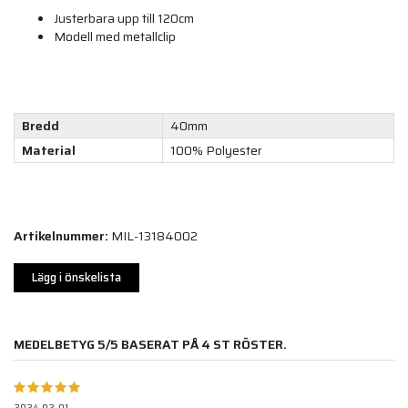
Justerbara upp till 120cm
Modell med metallclip
Bredd
40mm
Material
100% Polyester
Artikelnummer:
MIL-13184002
Lägg i önskelista
MEDELBETYG
5
/5 BASERAT PÅ
4
ST RÖSTER.
2024-02-01