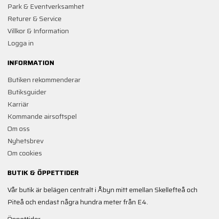
Park & Eventverksamhet
Returer & Service
Villkor & Information
Logga in
INFORMATION
Butiken rekommenderar
Butiksguider
Karriär
Kommande airsoftspel
Om oss
Nyhetsbrev
Om cookies
BUTIK & ÖPPETTIDER
Vår butik är belägen centralt i Åbyn mitt emellan Skellefteå och
Piteå och endast några hundra meter från E4.