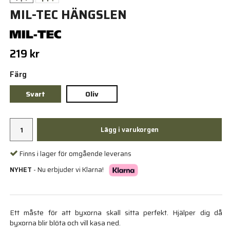
MIL-TEC HÄNGSLEN
219 kr
Färg
Svart
Oliv
Lägg i varukorgen
Finns i lager för omgående leverans
NYHET
- Nu erbjuder vi Klarna!
Ett måste för att byxorna skall sitta perfekt. Hjälper dig då
byxorna blir blöta och vill kasa ned.