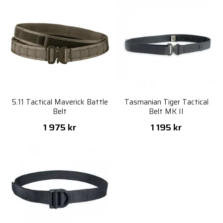
5.11 Tactical Maverick Battle
Tasmanian Tiger Tactical
Belt
Belt MK II
1 975 kr
1 195 kr