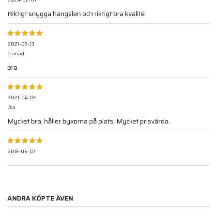
Riktigt snygga hängslen och riktigt bra kvalité
2021-09-13
Conrad
bra
2021-04-09
Ola
Mycket bra, håller byxorna på plats. Mycket prisvärda.
2019-05-07
ANDRA KÖPTE ÄVEN