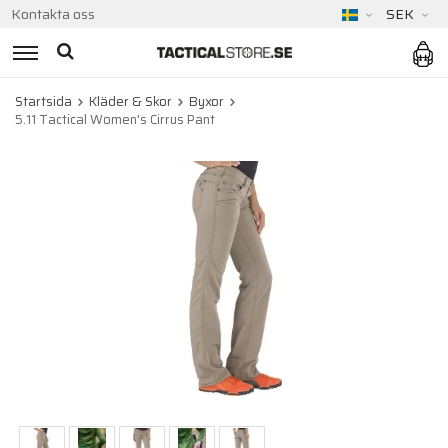
Kontakta oss
SEK
Startsida
Kläder & Skor
Byxor
5.11 Tactical Women's Cirrus Pant