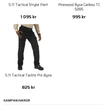
5.11 Tactical Stryke Pant
Pinewood Byxa Caribou TC
5085
1 095 kr
995 kr
5.11 Tactical Taclite Pro Byxa
825 kr
KAMPANJVAROR