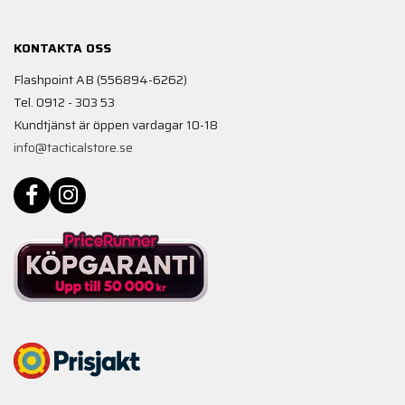
KONTAKTA OSS
Flashpoint AB (556894-6262)
Tel. 0912 - 303 53
Kundtjänst är öppen vardagar 10-18
info@tacticalstore.se