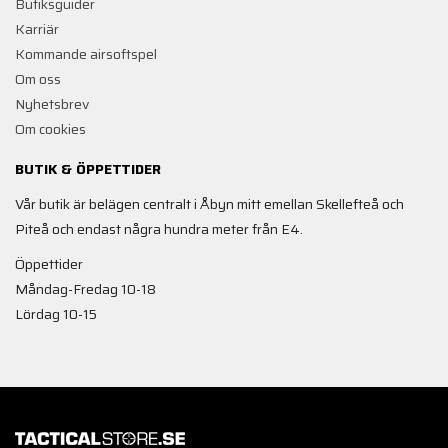
Butiksguider
Karriär
Kommande airsoftspel
Om oss
Nyhetsbrev
Om cookies
BUTIK & ÖPPETTIDER
Vår butik är belägen centralt i Åbyn mitt emellan Skellefteå och
Piteå och endast några hundra meter från E4.
Öppettider
Måndag-Fredag 10-18
Lördag 10-15