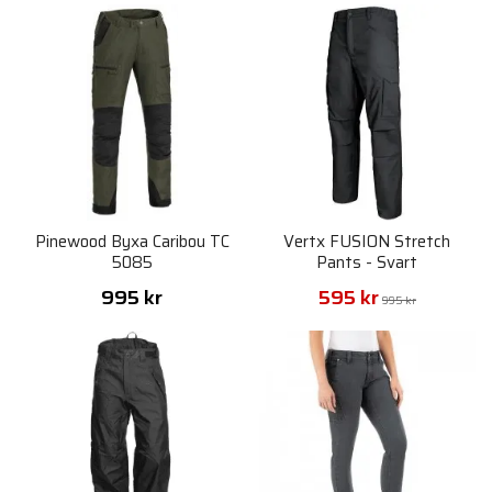
Pinewood Byxa Caribou TC
Vertx FUSION Stretch
5085
Pants - Svart
995 kr
595 kr
995 kr