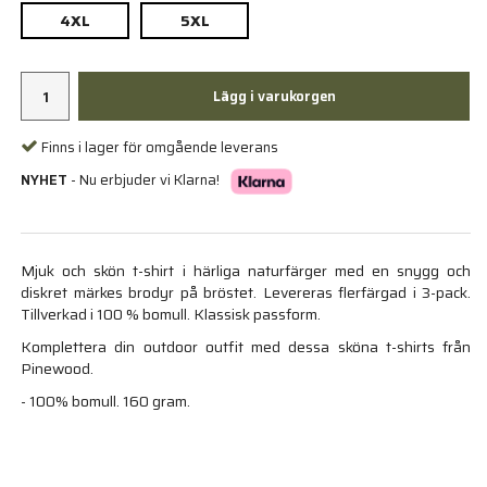
4XL
5XL
Lägg i varukorgen
Finns i lager för omgående leverans
NYHET
- Nu erbjuder vi Klarna!
Mjuk och skön t-shirt i härliga naturfärger med en snygg och
diskret märkes brodyr på bröstet. Levereras flerfärgad i 3-pack.
Tillverkad i 100 % bomull. Klassisk passform.
Komplettera din outdoor outfit med dessa sköna t-shirts från
Pinewood.
- 100% bomull. 160 gram.