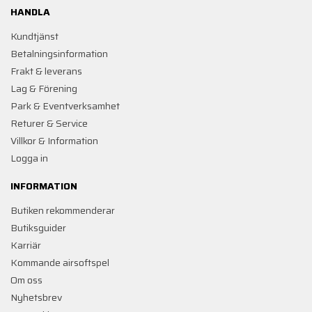
HANDLA
Kundtjänst
Betalningsinformation
Frakt & leverans
Lag & Förening
Park & Eventverksamhet
Returer & Service
Villkor & Information
Logga in
INFORMATION
Butiken rekommenderar
Butiksguider
Karriär
Kommande airsoftspel
Om oss
Nyhetsbrev