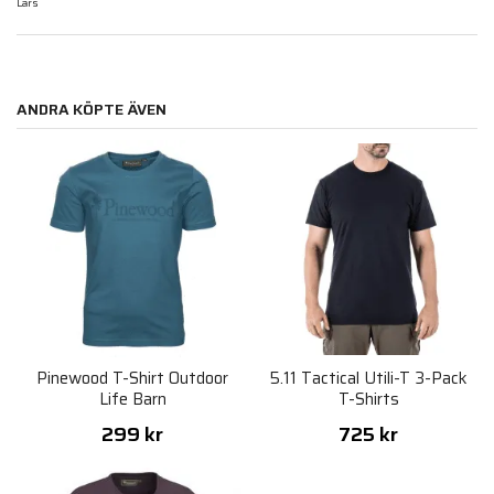
Lars
ANDRA KÖPTE ÄVEN
Pinewood T-Shirt Outdoor
5.11 Tactical Utili-T 3-Pack
Life Barn
T-Shirts
299 kr
725 kr