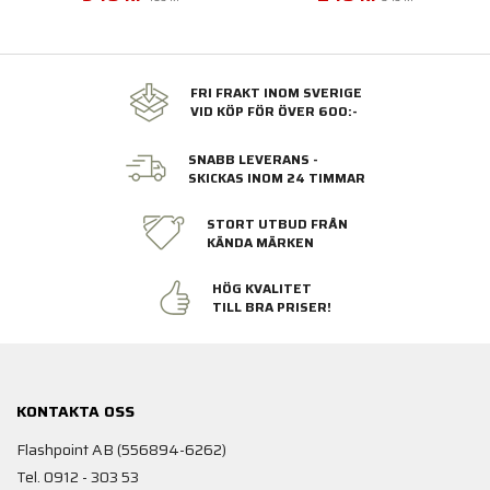
FRI FRAKT INOM SVERIGE
VID KÖP FÖR ÖVER 600:-
SNABB LEVERANS -
SKICKAS INOM 24 TIMMAR
STORT UTBUD FRÅN
KÄNDA MÄRKEN
HÖG KVALITET
TILL BRA PRISER!
KONTAKTA OSS
Flashpoint AB (556894-6262)
Tel. 0912 - 303 53