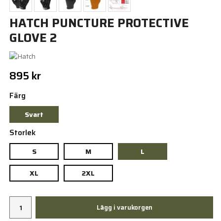
HATCH PUNCTURE PROTECTIVE
GLOVE 2
895 kr
Färg
Svart
Storlek
S
M
L
XL
2XL
Lägg i varukorgen