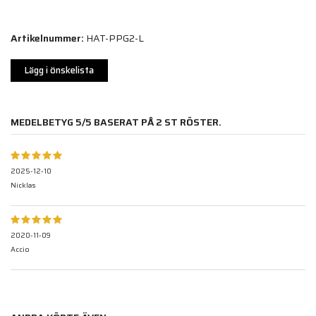
Artikelnummer:
HAT-PPG2-L
Lägg i önskelista
MEDELBETYG
5
/5 BASERAT PÅ
2
ST RÖSTER.
2025-12-10
Nicklas
2020-11-09
Accio