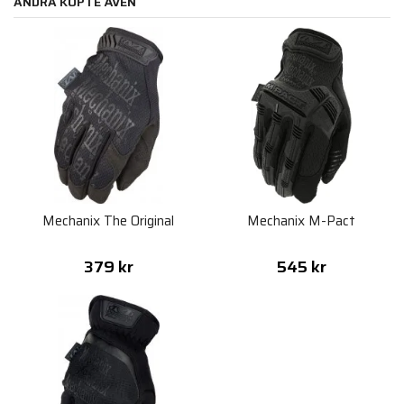
ANDRA KÖPTE ÄVEN
Mechanix The Original
Mechanix M-Pact
379 kr
545 kr