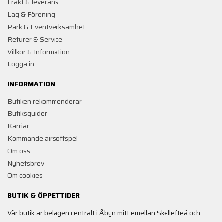
Frakt & leverans
Lag & Förening
Park & Eventverksamhet
Returer & Service
Villkor & Information
Logga in
INFORMATION
Butiken rekommenderar
Butiksguider
Karriär
Kommande airsoftspel
Om oss
Nyhetsbrev
Om cookies
BUTIK & ÖPPETTIDER
Vår butik är belägen centralt i Åbyn mitt emellan Skellefteå och