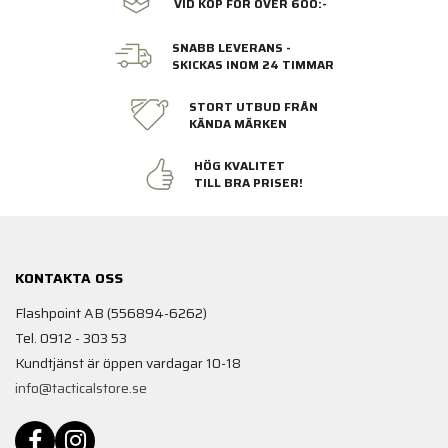
VID KÖP FÖR ÖVER 600:-
SNABB LEVERANS -
SKICKAS INOM 24 TIMMAR
STORT UTBUD FRÅN
KÄNDA MÄRKEN
HÖG KVALITET
TILL BRA PRISER!
KONTAKTA OSS
Flashpoint AB (556894-6262)
Tel. 0912 - 303 53
Kundtjänst är öppen vardagar 10-18
info@tacticalstore.se