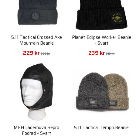
5.11 Tactical Crossed Axe
Planet Eclipse Worker Beanie
Mountain Beanie
- Svart
229 kr
239 kr
329 kr
319 kr
MFH Läderhuva Repro
5.11 Tactical Tempo Beanie
Fodrad - Svart