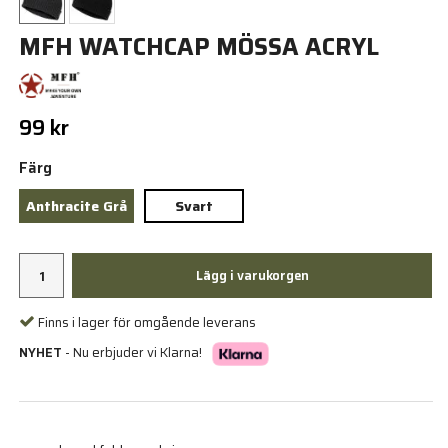
MFH WATCHCAP MÖSSA ACRYL
99 kr
Färg
Anthracite Grå
Svart
Lägg i varukorgen
Finns i lager för omgående leverans
NYHET
- Nu erbjuder vi Klarna!