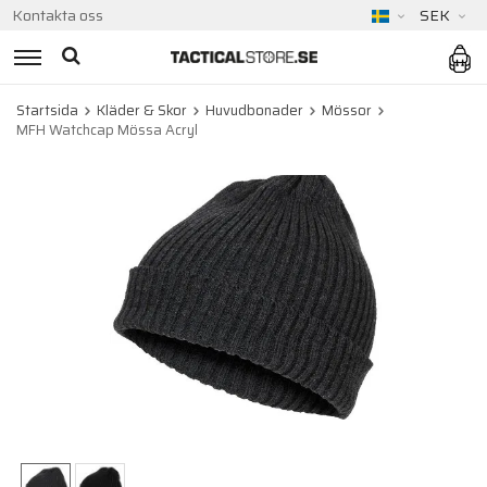
Kontakta oss
SEK
Startsida
Kläder & Skor
Huvudbonader
Mössor
MFH Watchcap Mössa Acryl