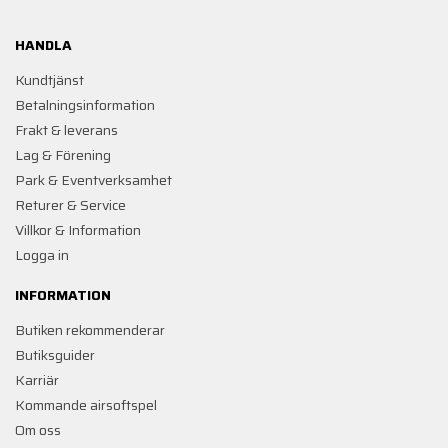
HANDLA
Kundtjänst
Betalningsinformation
Frakt & leverans
Lag & Förening
Park & Eventverksamhet
Returer & Service
Villkor & Information
Logga in
INFORMATION
Butiken rekommenderar
Butiksguider
Karriär
Kommande airsoftspel
Om oss