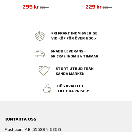
299 kr
229 kr
399 kr
329 kr
FRI FRAKT INOM SVERIGE
VID KÖP FÖR ÖVER 600:-
SNABB LEVERANS -
SKICKAS INOM 24 TIMMAR
STORT UTBUD FRÅN
KÄNDA MÄRKEN
HÖG KVALITET
TILL BRA PRISER!
KONTAKTA OSS
Flashpoint AB (556894-6262)