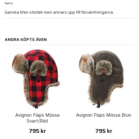
Patrik
Ganska liten storlek men annars upp till förväntningarna.
ANDRA KÖPTE ÄVEN
Avignon Flaps Mössa
Avignon Flaps Mössa Brun
Svart/Röd
795 kr
795 kr