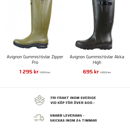
Avignon Gummistövlar Zipper
Avignon Gummistövlar Akka
Pro
High
1 295 kr
695 kr
1 995 kr
1 095 kr
FRI FRAKT INOM SVERIGE
VID KÖP FÖR ÖVER 600:-
SNABB LEVERANS -
SKICKAS INOM 24 TIMMAR