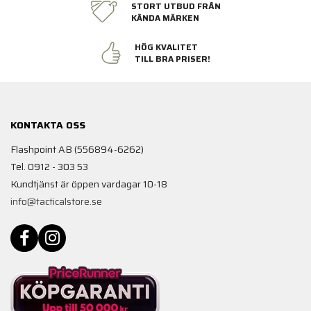
STORT UTBUD FRÅN
KÄNDA MÄRKEN
HÖG KVALITET
TILL BRA PRISER!
KONTAKTA OSS
Flashpoint AB (556894-6262)
Tel. 0912 - 303 53
Kundtjänst är öppen vardagar 10-18
info@tacticalstore.se