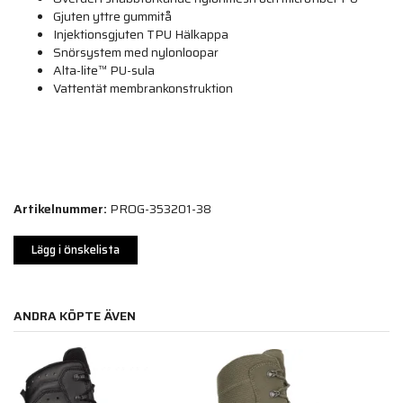
Gjuten yttre gummitå
Injektionsgjuten TPU Hälkappa
Snörsystem med nylonloopar
Alta-lite™ PU-sula
Vattentät membrankonstruktion
Artikelnummer:
PROG-353201-38
Lägg i önskelista
ANDRA KÖPTE ÄVEN