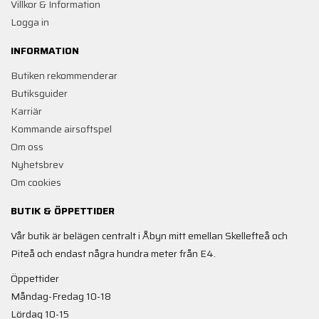
Villkor & Information
Logga in
INFORMATION
Butiken rekommenderar
Butiksguider
Karriär
Kommande airsoftspel
Om oss
Nyhetsbrev
Om cookies
BUTIK & ÖPPETTIDER
Vår butik är belägen centralt i Åbyn mitt emellan Skellefteå och
Piteå och endast några hundra meter från E4.
Öppettider
Måndag-Fredag 10-18
Lördag 10-15