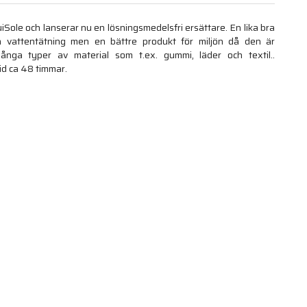
iSole och lanserar nu en lösningsmedelsfri ersättare. En lika bra
h vattentätning men en bättre produkt för miljön då den är
ånga typer av material som t.ex. gummi, läder och textil..
id ca 48 timmar.