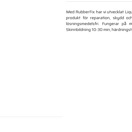
Med RubberFix har vi utvecklat Liqu
produkt för reparation, skydd oc
lösningsmedelsfri. Fungerar på m
Skinnbildning 10-30 min, härdningst