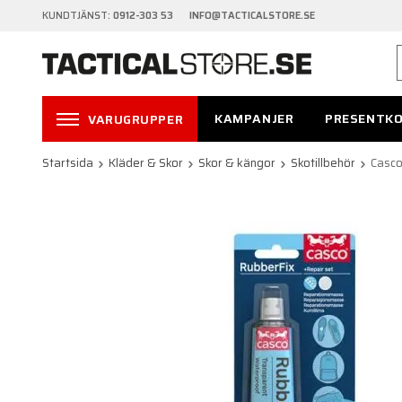
KUNDTJÄNST:
0912-303 53 INFO@TACTICALSTORE.SE
KAMPANJER
PRESENTK
VARUGRUPPER
Startsida
Kläder & Skor
Skor & kängor
Skotillbehör
Casco