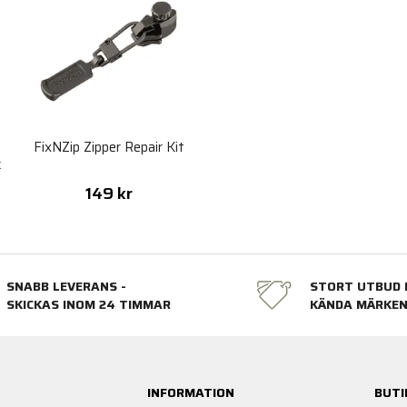
FixNZip Zipper Repair Kit
k
149 kr
SNABB LEVERANS -
STORT UTBUD 
SKICKAS INOM 24 TIMMAR
KÄNDA MÄRKE
INFORMATION
BUTI