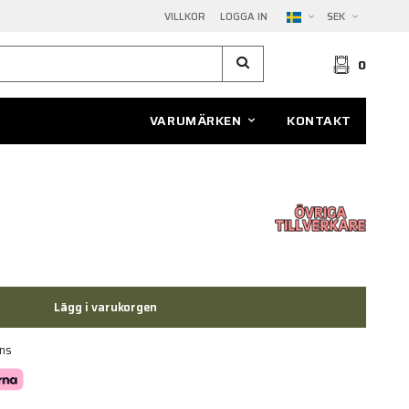
VILLKOR
LOGGA IN
SEK
0
VARUMÄRKEN
KONTAKT
Lägg i varukorgen
ans