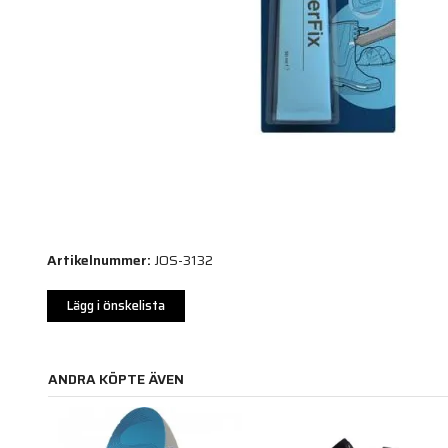
Artikelnummer:
JOS-3132
Lägg i önskelista
ANDRA KÖPTE ÄVEN