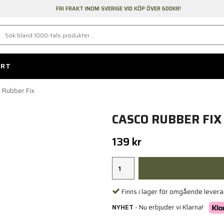
FRI FRAKT INOM SVERIGE VID KÖP ÖVER 600KR!
ORT
 Rubber Fix
CASCO RUBBER FIX
139 kr
Finns i lager för omgående lever
NYHET
- Nu erbjuder vi Klarna!