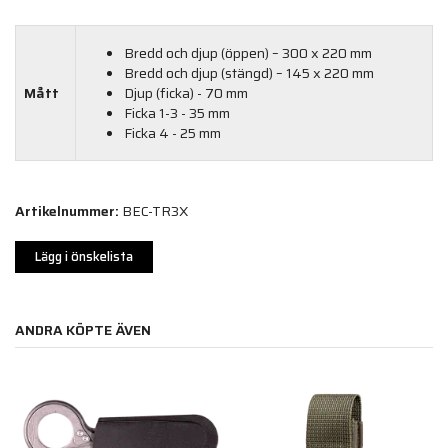
Bredd och djup (öppen) – 300 x 220 mm
Bredd och djup (stängd) – 145 x 220 mm
Mått
Djup (ficka) - 70 mm
Ficka 1-3 - 35 mm
Ficka 4 - 25 mm
Artikelnummer:
BEC-TR3X
Lägg i önskelista
ANDRA KÖPTE ÄVEN