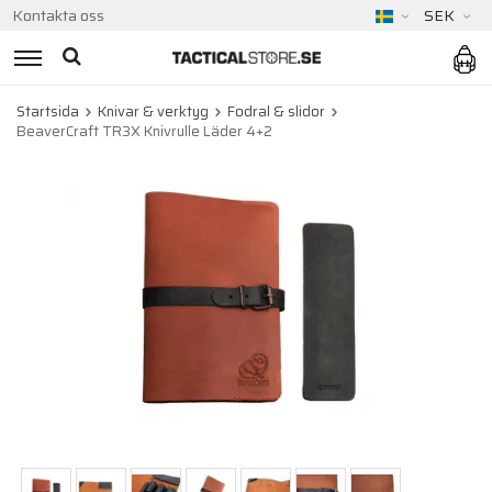
Kontakta oss
SEK
Startsida
Knivar & verktyg
Fodral & slidor
BeaverCraft TR3X Knivrulle Läder 4+2