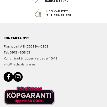
KÄNDA MÄRKEN
HÖG KVALITET
TILL BRA PRISER!
KONTAKTA OSS
Flashpoint AB (556894-6262)
Tel. 0912 - 303 53
Kundtjänst är öppen vardagar 10-18
info@tacticalstore.se