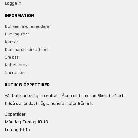
Logga in
INFORMATION
Butiken rekommenderar
Butiksguider
Karriär
Kommande airsoftspel
Om oss
Nyhetsbrev
Om cookies
BUTIK & ÖPPETTIDER
Vår butik är belägen centralt i Åbyn mitt emellan Skellefteå och
Piteå och endast några hundra meter från E4.
Öppettider
Måndag-Fredag 10-18
Lördag 10-15