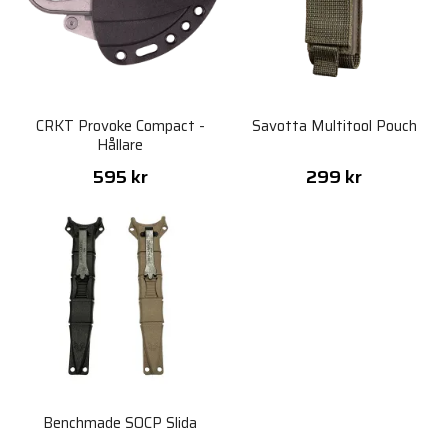
CRKT Provoke Compact -
Savotta Multitool Pouch
Hållare
595 kr
299 kr
Benchmade SOCP Slida