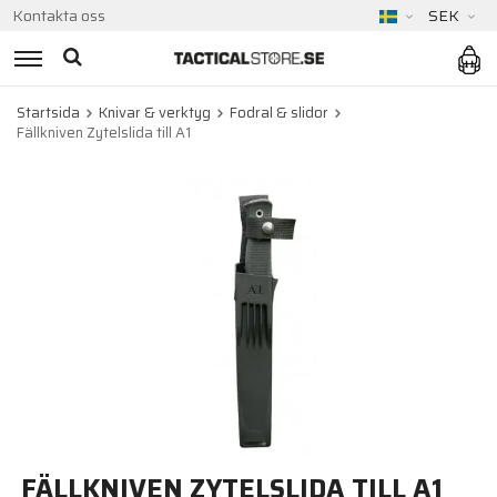
Kontakta oss
SEK
Startsida
Knivar & verktyg
Fodral & slidor
Fällkniven Zytelslida till A1
FÄLLKNIVEN ZYTELSLIDA TILL A1