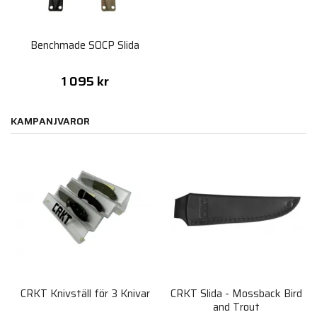
Benchmade SOCP Slida
1 095 kr
KAMPANJVAROR
CRKT Knivställ för 3 Knivar
CRKT Slida - Mossback Bird
and Trout