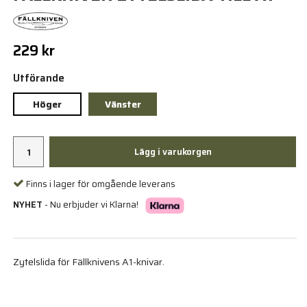
229 kr
Utförande
Höger
Vänster
Lägg i varukorgen
Finns i lager för omgående leverans
NYHET
- Nu erbjuder vi Klarna!
Zytelslida för Fällknivens A1-knivar.