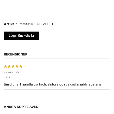
Artikelnummer:
K-FA1EZLEFT
Lägg i önskelista
RECENSIONER
2024-01-25
Daniel
Smidigt att handla via tacticalstore och väldigt snabb leverans.
ANDRA KÖPTE ÄVEN