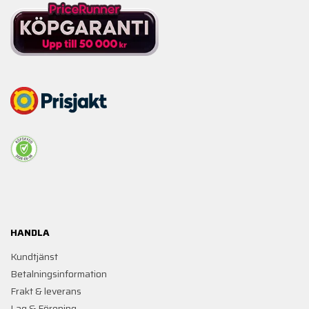
HANDLA
Kundtjänst
Betalningsinformation
Frakt & leverans
Lag & Förening