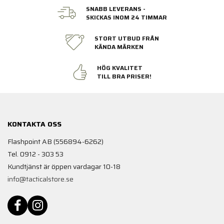
SNABB LEVERANS -
SKICKAS INOM 24 TIMMAR
STORT UTBUD FRÅN
KÄNDA MÄRKEN
HÖG KVALITET
TILL BRA PRISER!
KONTAKTA OSS
Flashpoint AB (556894-6262)
Tel. 0912 - 303 53
Kundtjänst är öppen vardagar 10-18
info@tacticalstore.se