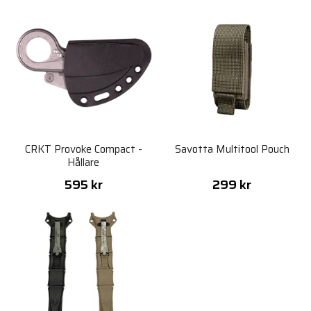
CRKT Provoke Compact -
Savotta Multitool Pouch
Hållare
595 kr
299 kr