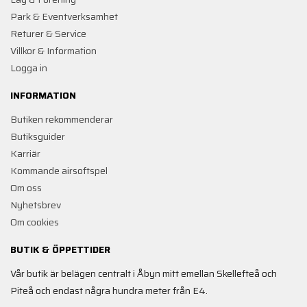
Park & Eventverksamhet
Returer & Service
Villkor & Information
Logga in
INFORMATION
Butiken rekommenderar
Butiksguider
Karriär
Kommande airsoftspel
Om oss
Nyhetsbrev
Om cookies
BUTIK & ÖPPETTIDER
Vår butik är belägen centralt i Åbyn mitt emellan Skellefteå och
Piteå och endast några hundra meter från E4.