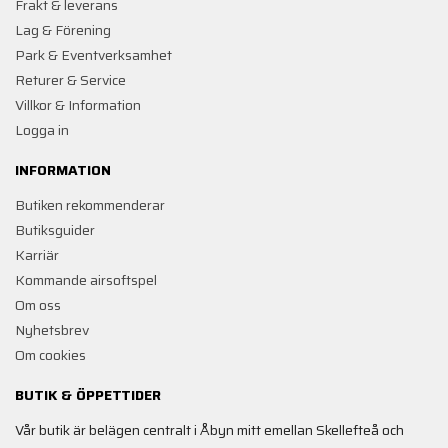
Frakt & leverans
Lag & Förening
Park & Eventverksamhet
Returer & Service
Villkor & Information
Logga in
INFORMATION
Butiken rekommenderar
Butiksguider
Karriär
Kommande airsoftspel
Om oss
Nyhetsbrev
Om cookies
BUTIK & ÖPPETTIDER
Vår butik är belägen centralt i Åbyn mitt emellan Skellefteå och