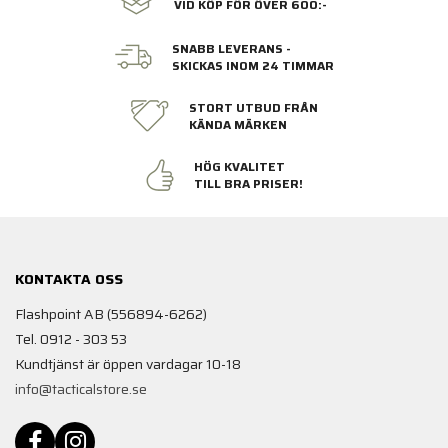
VID KÖP FÖR ÖVER 600:-
SNABB LEVERANS -
SKICKAS INOM 24 TIMMAR
STORT UTBUD FRÅN
KÄNDA MÄRKEN
HÖG KVALITET
TILL BRA PRISER!
KONTAKTA OSS
Flashpoint AB (556894-6262)
Tel. 0912 - 303 53
Kundtjänst är öppen vardagar 10-18
info@tacticalstore.se