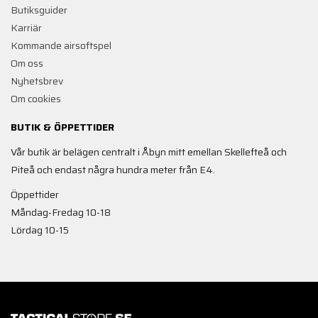
Butiksguider
Karriär
Kommande airsoftspel
Om oss
Nyhetsbrev
Om cookies
BUTIK & ÖPPETTIDER
Vår butik är belägen centralt i Åbyn mitt emellan Skellefteå och
Piteå och endast några hundra meter från E4.
Öppettider
Måndag-Fredag 10-18
Lördag 10-15