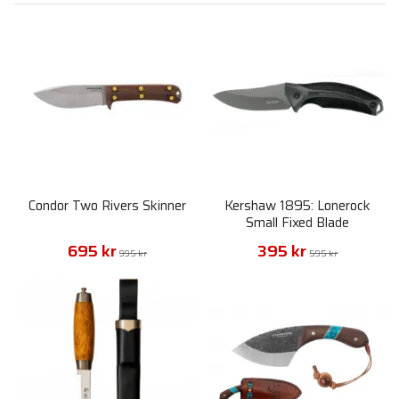
Condor Two Rivers Skinner
Kershaw 1895: Lonerock
Small Fixed Blade
695 kr
395 kr
995 kr
595 kr