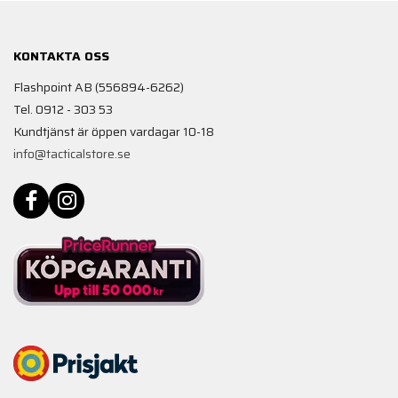
KONTAKTA OSS
Flashpoint AB (556894-6262)
Tel. 0912 - 303 53
Kundtjänst är öppen vardagar 10-18
info@tacticalstore.se