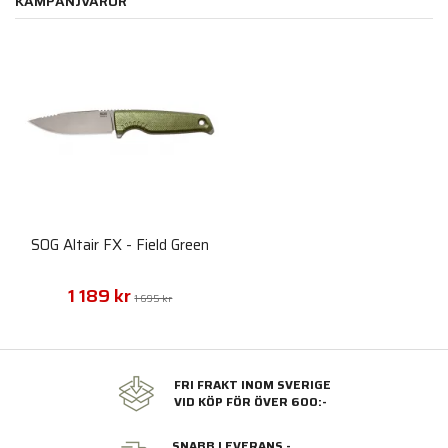
KAMPANJVAROR
SOG Altair FX - Field Green
1 189 kr
1 695 kr
FRI FRAKT INOM SVERIGE
VID KÖP FÖR ÖVER 600:-
SNABB LEVERANS -