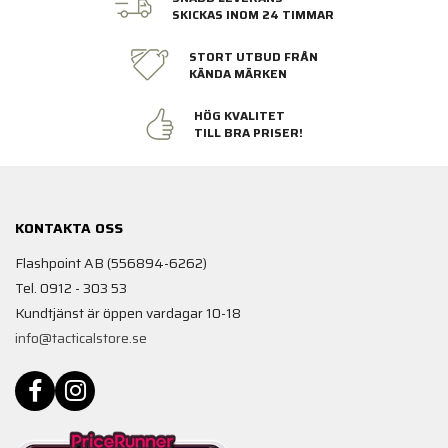
SKICKAS INOM 24 TIMMAR
STORT UTBUD FRÅN
KÄNDA MÄRKEN
HÖG KVALITET
TILL BRA PRISER!
KONTAKTA OSS
Flashpoint AB (556894-6262)
Tel. 0912 - 303 53
Kundtjänst är öppen vardagar 10-18
info@tacticalstore.se