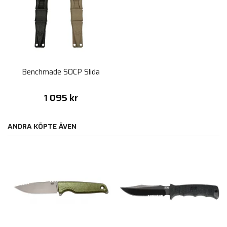
Benchmade SOCP Slida
1 095 kr
ANDRA KÖPTE ÄVEN