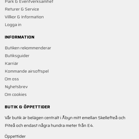
Park & Eventverksamhet
Returer & Service
Villkor & Information
Logga in
INFORMATION
Butiken rekommenderar
Butiksguider
Karriär
Kommande airsoftspel
Om oss
Nyhetsbrev
Om cookies
BUTIK & ÖPPETTIDER
Vår butik är belägen centralt i Åbyn mitt emellan Skellefteå och
Piteå och endast några hundra meter från E4.
Öppettider