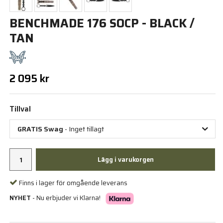
BENCHMADE 176 SOCP - BLACK /
TAN
2 095 kr
Tillval
GRATIS Swag
- Inget tillagt
Lägg i varukorgen
Finns i lager för omgående leverans
NYHET
- Nu erbjuder vi Klarna!