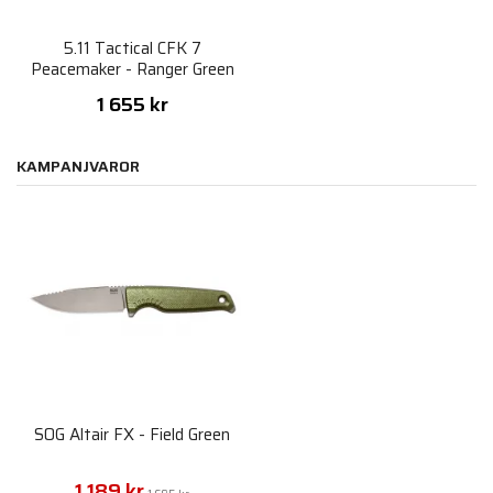
5.11 Tactical CFK 7
Peacemaker - Ranger Green
1 655 kr
KAMPANJVAROR
SOG Altair FX - Field Green
1 189 kr