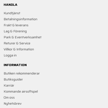
HANDLA
Kundtjänst
Betalningsinformation
Frakt & leverans
Lag & Förening
Park & Eventverksamhet
Returer & Service
Villkor & Information
Logga in
INFORMATION
Butiken rekommenderar
Butiksguider
Karriär
Kommande airsoftspel
Om oss
Nyhetsbrev