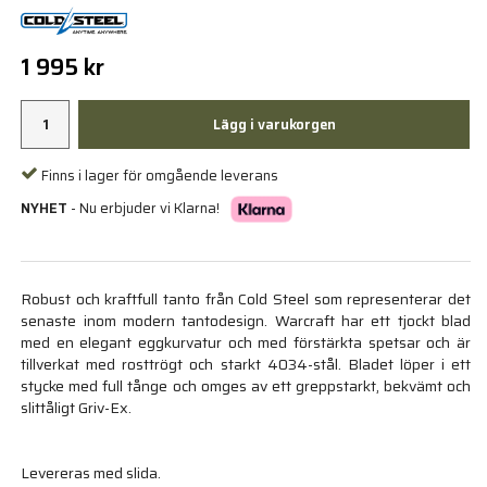
1 995 kr
Lägg i varukorgen
Finns i lager för omgående leverans
NYHET
- Nu erbjuder vi Klarna!
Robust och kraftfull tanto från Cold Steel som representerar det
senaste inom modern tantodesign. Warcraft har ett tjockt blad
med en elegant eggkurvatur och med förstärkta spetsar och är
tillverkat med rosttrögt och starkt 4034-stål. Bladet löper i ett
stycke med full tånge och omges av ett greppstarkt, bekvämt och
slittåligt Griv-Ex.
Levereras med slida.