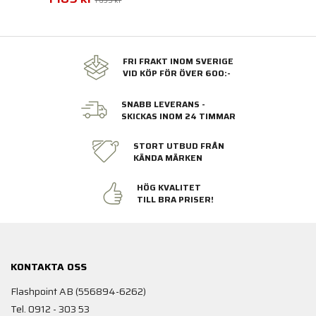
1 695 kr
FRI FRAKT INOM SVERIGE
VID KÖP FÖR ÖVER 600:-
SNABB LEVERANS -
SKICKAS INOM 24 TIMMAR
STORT UTBUD FRÅN
KÄNDA MÄRKEN
HÖG KVALITET
TILL BRA PRISER!
KONTAKTA OSS
Flashpoint AB (556894-6262)
Tel. 0912 - 303 53