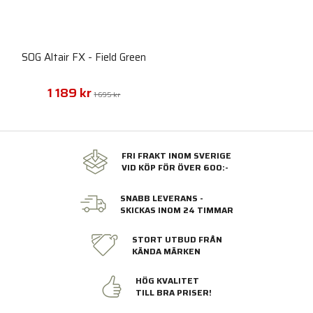
SOG Altair FX - Field Green
1 189 kr
1 695 kr
FRI FRAKT INOM SVERIGE
VID KÖP FÖR ÖVER 600:-
SNABB LEVERANS -
SKICKAS INOM 24 TIMMAR
STORT UTBUD FRÅN
KÄNDA MÄRKEN
HÖG KVALITET
TILL BRA PRISER!