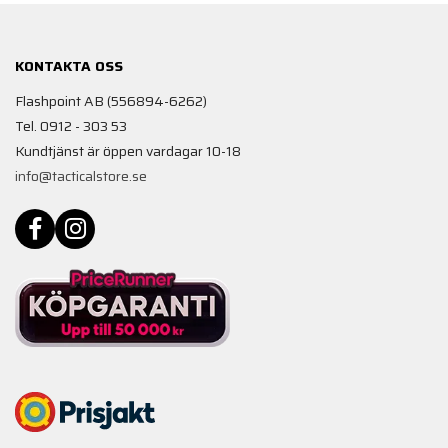
KONTAKTA OSS
Flashpoint AB (556894-6262)
Tel. 0912 - 303 53
Kundtjänst är öppen vardagar 10-18
info@tacticalstore.se