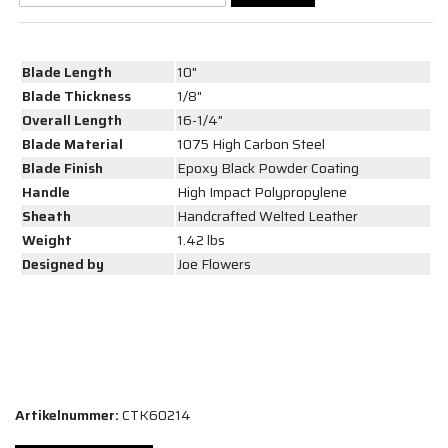
Blade Length
10"
Blade Thickness
1/8"
Overall Length
16-1/4"
Blade Material
1075 High Carbon Steel
Blade Finish
Epoxy Black Powder Coating
Handle
High Impact Polypropylene
Sheath
Handcrafted Welted Leather
Weight
1.42 lbs
Designed by
Joe Flowers
Artikelnummer:
CTK60214