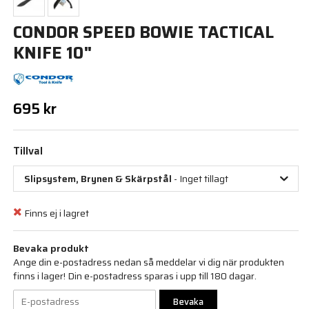
CONDOR SPEED BOWIE TACTICAL
KNIFE 10"
695 kr
Tillval
Slipsystem, Brynen & Skärpstål
- Inget tillagt
Finns ej i lagret
Bevaka produkt
Ange din e-postadress nedan så meddelar vi dig när produkten
finns i lager! Din e-postadress sparas i upp till 180 dagar.
Bevaka