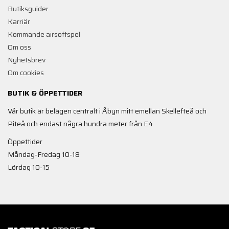
Butiksguider
Karriär
Kommande airsoftspel
Om oss
Nyhetsbrev
Om cookies
BUTIK & ÖPPETTIDER
Vår butik är belägen centralt i Åbyn mitt emellan Skellefteå och
Piteå och endast några hundra meter från E4.
Öppettider
Måndag-Fredag 10-18
Lördag 10-15