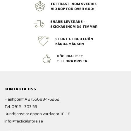
FRI FRAKT INOM SVERIGE
VID KÖP FÖR ÖVER 600:-
SNABB LEVERANS -
SKICKAS INOM 24 TIMMAR
STORT UTBUD FRÅN
KÄNDA MÄRKEN
HÖG KVALITET
TILL BRA PRISER!
KONTAKTA OSS
Flashpoint AB (556894-6262)
Tel. 0912 - 303 53
Kundtjänst är öppen vardagar 10-18
info@tacticalstore.se