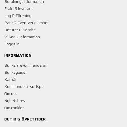
Betalningsinformation
Frakt & leverans
Lag & Förening
Park & Eventverksamhet
Returer & Service
Villkor & Information
Logga in
INFORMATION
Butiken rekommenderar
Butiksguider
Karriär
Kommande airsoftspel
Om oss
Nyhetsbrev
Om cookies
BUTIK & ÖPPETTIDER