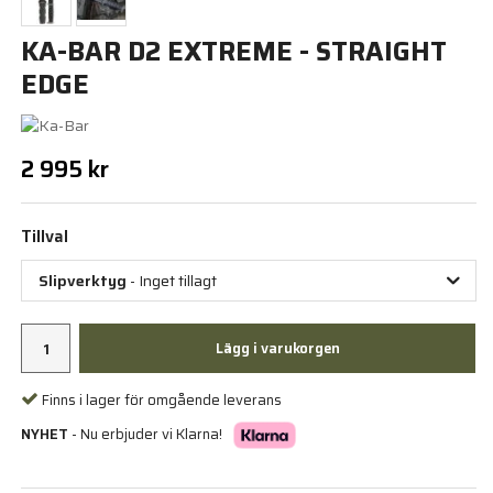
KA-BAR D2 EXTREME - STRAIGHT
EDGE
2 995 kr
Tillval
Slipverktyg
- Inget tillagt
Lägg i varukorgen
Finns i lager för omgående leverans
NYHET
- Nu erbjuder vi Klarna!