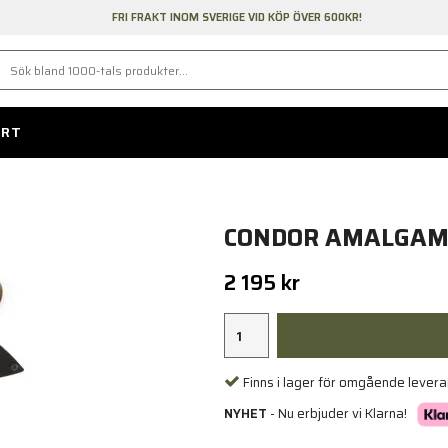
FRI FRAKT INOM SVERIGE VID KÖP ÖVER 600KR!
ORT
CONDOR AMALGAM
2 195 kr
Finns i lager för omgående lever
NYHET
- Nu erbjuder vi Klarna!