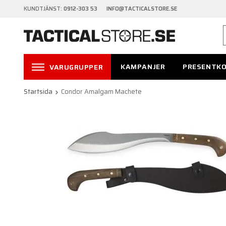
KUNDTJÄNST:
0912-303 53 INFO@TACTICALSTORE.SE
KAMPANJER
PRESENTK
VARUGRUPPER
Startsida
Condor Amalgam Machete