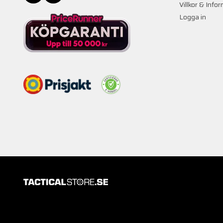
Villkor & Info
Logga in