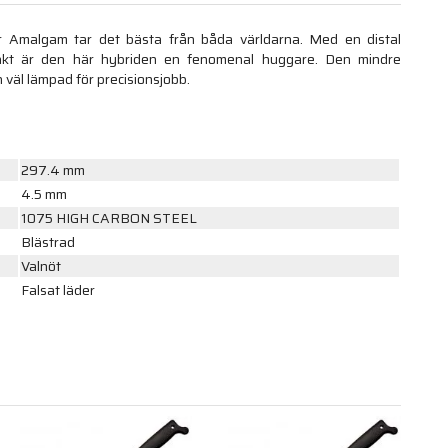
r Amalgam tar det bästa från båda världarna. Med en distal
nkt är den här hybriden en fenomenal huggare. Den mindre
 väl lämpad för precisionsjobb.
297.4 mm
4.5 mm
1075 HIGH CARBON STEEL
Blästrad
Valnöt
Falsat läder