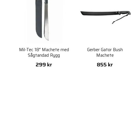
Mil-Tec 18" Machete med
Gerber Gator Bush
Sågtandad Rygg
Machete
299 kr
855 kr