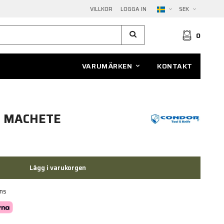
VILLKOR
LOGGA IN
SEK
0
VARUMÄRKEN
KONTAKT
 MACHETE
Lägg i varukorgen
ans