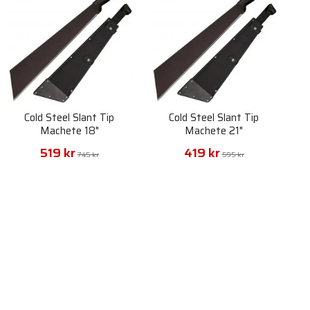
Cold Steel Slant Tip
Cold Steel Slant Tip
Machete 18"
Machete 21"
519 kr
419 kr
745 kr
595 kr