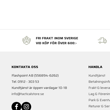
FRI FRAKT INOM SVERIGE
VID KÖP FÖR ÖVER 600:-
KONTAKTA OSS
HANDLA
Flashpoint AB (556894-6262)
Kundtjänst
Tel. 0912 - 303 53
Betalningsinf
Kundtjänst är öppen vardagar 10-18
Frakt & lever
info@tacticalstore.se
Lag & Föreni
Park & Event
Returer & Ser