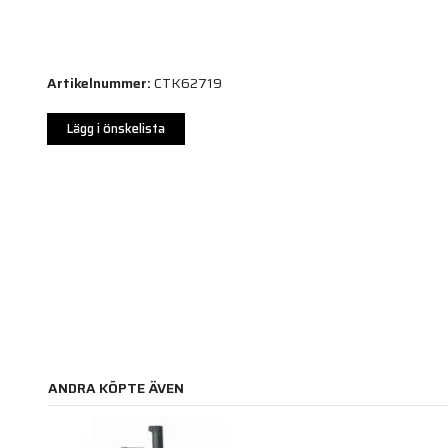
Artikelnummer:
CTK62719
Lägg i önskelista
ANDRA KÖPTE ÄVEN