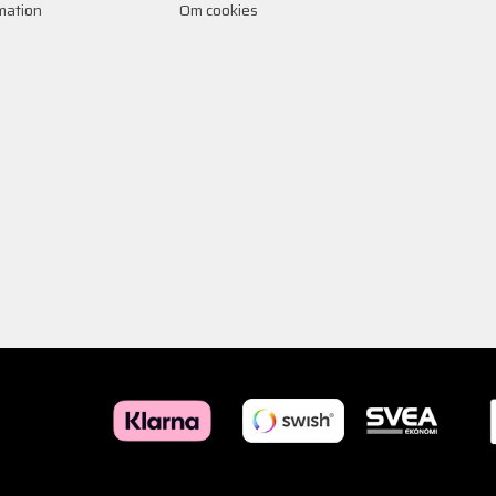
rmation
Om cookies