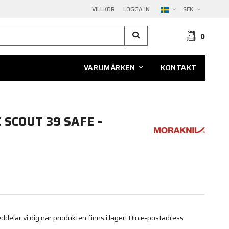
VILLKOR
LOGGA IN
SEK
0
VARUMÄRKEN
KONTAKT
 SCOUT 39 SAFE -
elar vi dig när produkten finns i lager! Din e-postadress