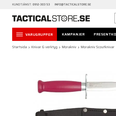
KUNDTJÄNST:
0912-303 53 INFO@TACTICALSTORE.SE
KAMPANJER
PRESENTK
VARUGRUPPER
Startsida
Knivar & verktyg
Morakniv
Morakniv Scoutknivar