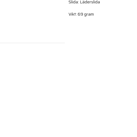
Slida: Läderslida
Vikt: 69 gram