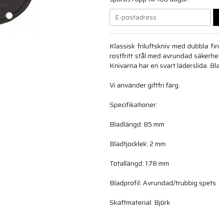
Klassisk friluftskniv med dubbla f
rostfritt stål med avrundad säkerhet
Knivarna har en svart läderslida. 
Vi använder giftfri färg.
Specifikationer:
Bladlängd: 85 mm
Bladtjocklek: 2 mm
Totallängd: 178 mm
Bladprofil: Avrundad/trubbig spets
Skaftmaterial: Björk