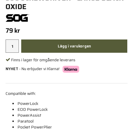
OXIDE
79 kr
Lägg i varukorgen
Finns i lager för omgående leverans
NYHET
- Nu erbjuder vi Klarna!
Compatible with:
PowerLock
EOD PowerLock
PowerAssist
Paratool
Pocket PowerPlier