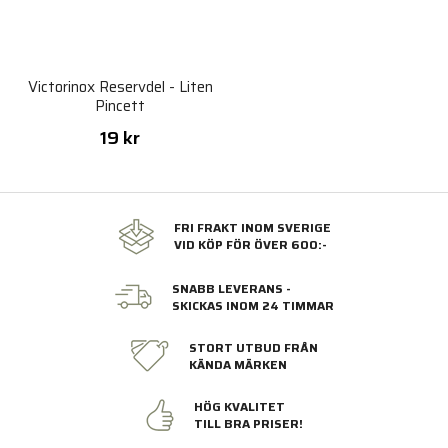
Victorinox Reservdel - Liten
Pincett
19 kr
FRI FRAKT INOM SVERIGE
VID KÖP FÖR ÖVER 600:-
SNABB LEVERANS -
SKICKAS INOM 24 TIMMAR
STORT UTBUD FRÅN
KÄNDA MÄRKEN
HÖG KVALITET
TILL BRA PRISER!