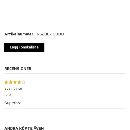
Artikelnummer:
K-S200-109BO
Lägg i önskelista
RECENSIONER
2024-04-09
Johan
Superbra
ANDRA KÖPTE ÄVEN