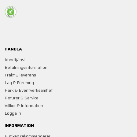
HANDLA
Kundtjänst
Betalningsinformation
Frakt & leverans
Lag & Förening
Park & Eventverksamhet
Returer & Service
Villkor & Information
Logga in
INFORMATION
Butiken rekommenderar