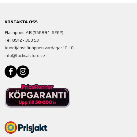
KONTAKTA OSS
Flashpoint AB (556894-6262)
Tel. 0912 - 303 53
Kundtjänst är öppen vardagar 10-18
info@tacticalstore.se