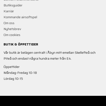
Butiksguider
Karriär
Kommande airsoftspel
Om oss
Nyhetsbrev
Om cookies
BUTIK & ÖPPETTIDER
Vår butik är belägen centralt i Åbyn mitt emellan Skellefteå och
Piteå och endast några hundra meter från E4.
Öppettider
Måndag-Fredag 10-18
Lördag 10-15