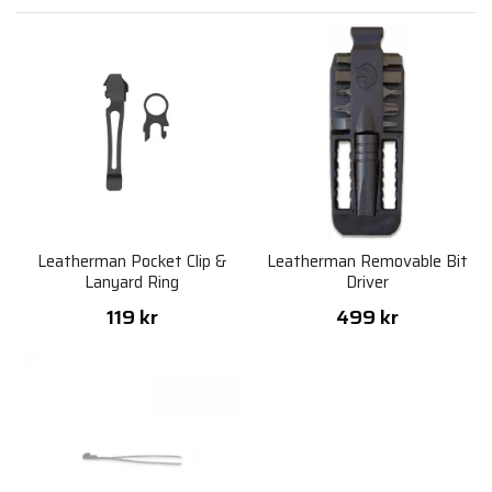
Leatherman Pocket Clip &
Leatherman Removable Bit
Lanyard Ring
Driver
119 kr
499 kr