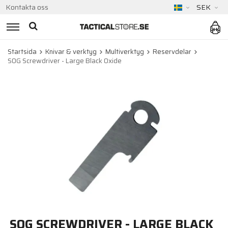
Kontakta oss
SEK
Startsida
Knivar & verktyg
Multiverktyg
Reservdelar
SOG Screwdriver - Large Black Oxide
SOG SCREWDRIVER - LARGE BLACK