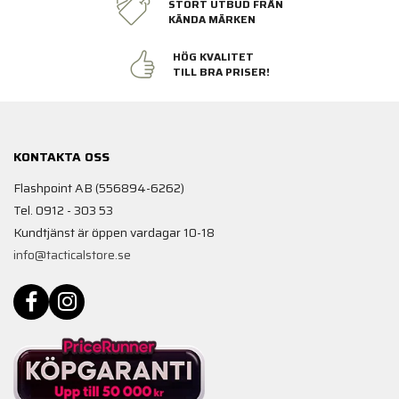
STORT UTBUD FRÅN
KÄNDA MÄRKEN
HÖG KVALITET
TILL BRA PRISER!
KONTAKTA OSS
Flashpoint AB (556894-6262)
Tel. 0912 - 303 53
Kundtjänst är öppen vardagar 10-18
info@tacticalstore.se