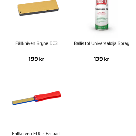
Fällkniven Bryne DC3
Ballistol Universalolja Spray
199 kr
139 kr
Fällkniven FDC - Fällbart