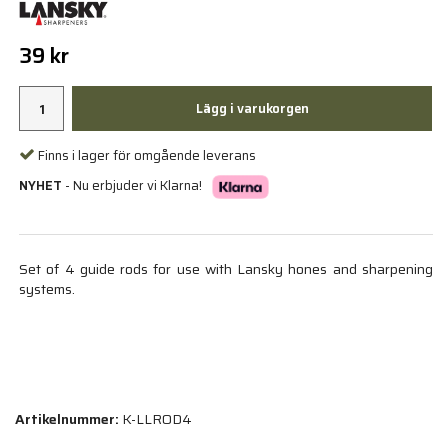
39 kr
Lägg i varukorgen
Finns i lager för omgående leverans
NYHET
- Nu erbjuder vi Klarna!
Set of 4 guide rods for use with Lansky hones and sharpening
systems.
Artikelnummer:
K-LLROD4