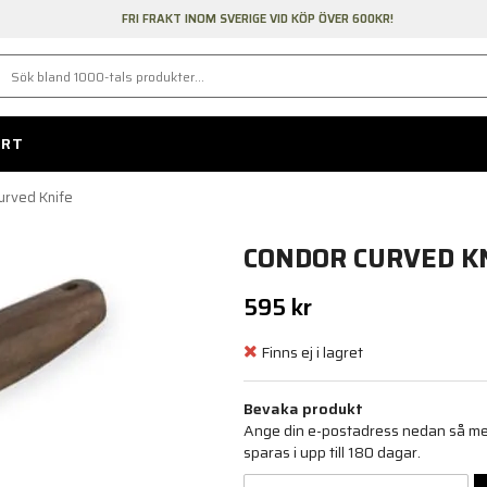
FRI FRAKT INOM SVERIGE VID KÖP ÖVER 600KR!
ORT
urved Knife
CONDOR CURVED K
595 kr
Finns ej i lagret
Bevaka produkt
Ange din e-postadress nedan så medd
sparas i upp till 180 dagar.