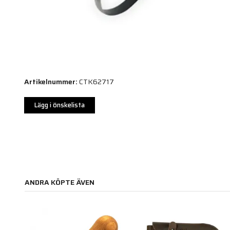
Artikelnummer:
CTK62717
Lägg i önskelista
ANDRA KÖPTE ÄVEN