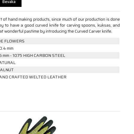
Bevaka
t of hand making products, since much of our production is done
joy to have a good curved knife for carving spoons, kuksas, and
t wonderful pastime by introducing the Curved Carver knife.
OE FLOWERS
0.4 mm
.5 mm - 1075 HIGH CARBON STEEL
ATURAL
ALNUT
AND CRAFTED WELTED LEATHER