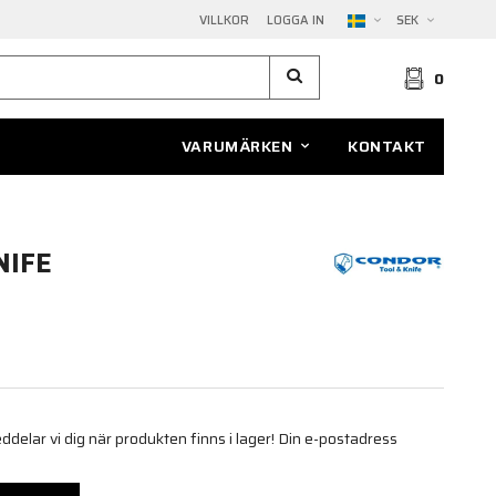
VILLKOR
LOGGA IN
SEK
0
VARUMÄRKEN
KONTAKT
NIFE
elar vi dig när produkten finns i lager! Din e-postadress