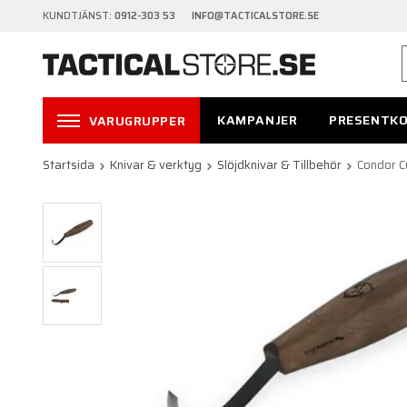
KUNDTJÄNST:
0912-303 53 INFO@TACTICALSTORE.SE
KAMPANJER
PRESENTK
VARUGRUPPER
Startsida
Knivar & verktyg
Slöjdknivar & Tillbehör
Condor C