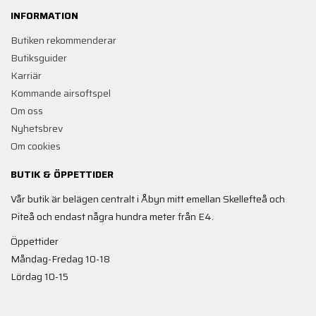
INFORMATION
Butiken rekommenderar
Butiksguider
Karriär
Kommande airsoftspel
Om oss
Nyhetsbrev
Om cookies
BUTIK & ÖPPETTIDER
Vår butik är belägen centralt i Åbyn mitt emellan Skellefteå och
Piteå och endast några hundra meter från E4.
Öppettider
Måndag-Fredag 10-18
Lördag 10-15