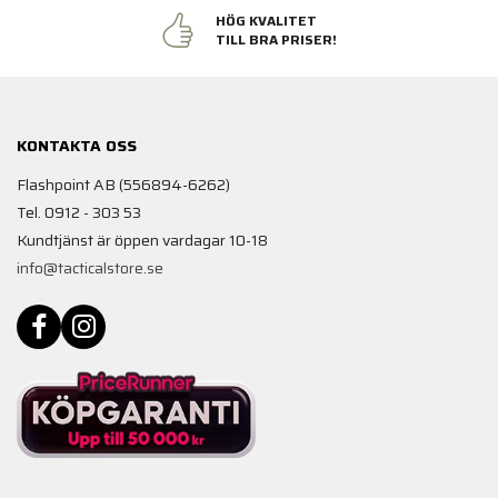
HÖG KVALITET
TILL BRA PRISER!
KONTAKTA OSS
Flashpoint AB (556894-6262)
Tel. 0912 - 303 53
Kundtjänst är öppen vardagar 10-18
info@tacticalstore.se