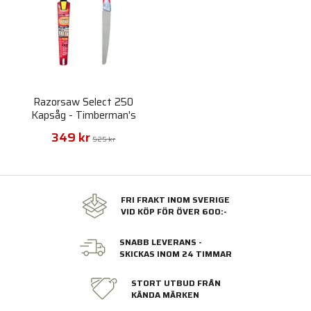
Razorsaw Select 250
Kapsåg - Timberman's
349 kr
525 kr
FRI FRAKT INOM SVERIGE
VID KÖP FÖR ÖVER 600:-
SNABB LEVERANS -
SKICKAS INOM 24 TIMMAR
STORT UTBUD FRÅN
KÄNDA MÄRKEN