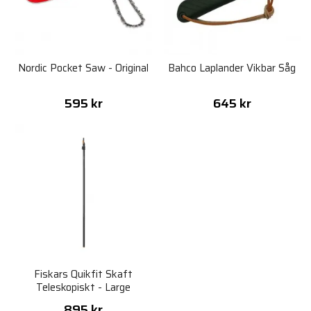
Nordic Pocket Saw - Original
Bahco Laplander Vikbar Såg
595 kr
645 kr
Fiskars Quikfit Skaft
Teleskopiskt - Large
895 kr