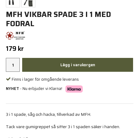
MFH VIKBAR SPADE 3 I 1 MED
FODRAL
179 kr
Lägg i varukorgen
Finns i lager för omgående leverans
NYHET
- Nu erbjuder vi Klarna!
3 i 1 spade, såg och hacka, tillverkad av MFH.
Tack vare gumigreppet så sitter 3 i 1 spaden säker i handen.