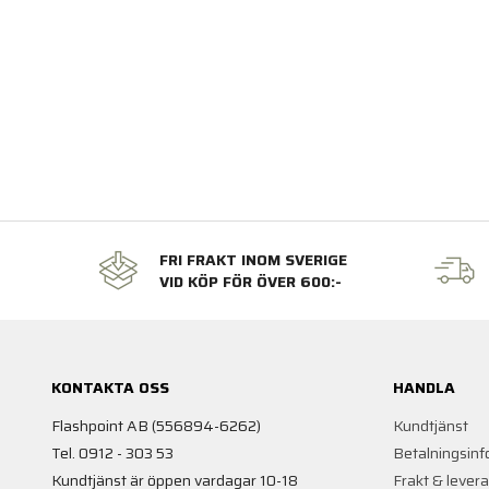
FRI FRAKT INOM SVERIGE
VID KÖP FÖR ÖVER 600:-
KONTAKTA OSS
HANDLA
Flashpoint AB (556894-6262)
Kundtjänst
Tel. 0912 - 303 53
Betalningsinf
Kundtjänst är öppen vardagar 10-18
Frakt & lever