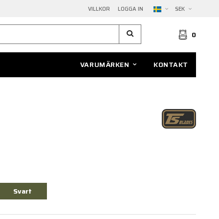
VILLKOR
LOGGA IN
SEK
0
VARUMÄRKEN
KONTAKT
Svart