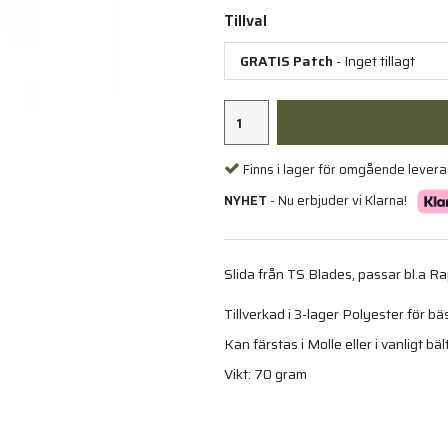
Tillval
GRATIS Patch
- Inget tillagt
Finns i lager för omgående lever
NYHET
- Nu erbjuder vi Klarna!
Slida från TS Blades, passar bl.a R
Tillverkad i 3-lager Polyester för bä
Kan färstas i Molle eller i vanligt bäl
Vikt: 70 gram