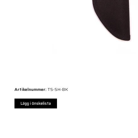
Artikelnummer:
TS-SH-BK
Lägg i önskelista