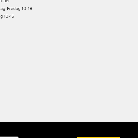
tider
ag-Fredag 10-18
g 10-15