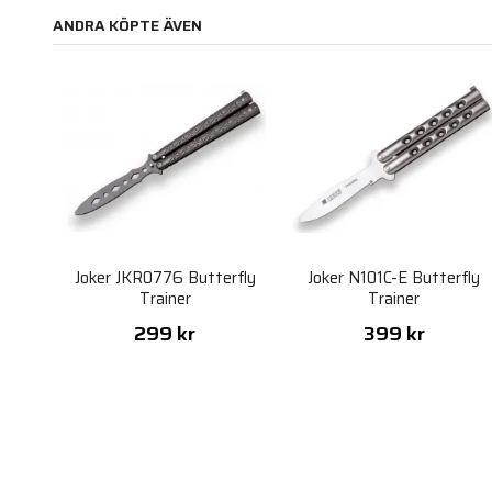
ANDRA KÖPTE ÄVEN
Joker JKR0776 Butterfly
Joker N101C-E Butterfly
Trainer
Trainer
299 kr
399 kr