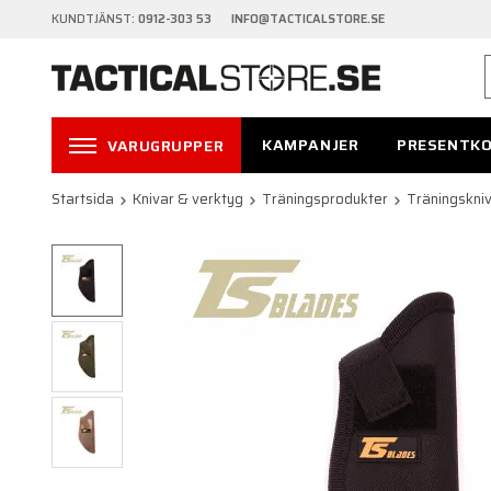
KUNDTJÄNST:
0912-303 53 INFO@TACTICALSTORE.SE
KAMPANJER
PRESENTK
VARUGRUPPER
Startsida
Knivar & verktyg
Träningsprodukter
Träningskni