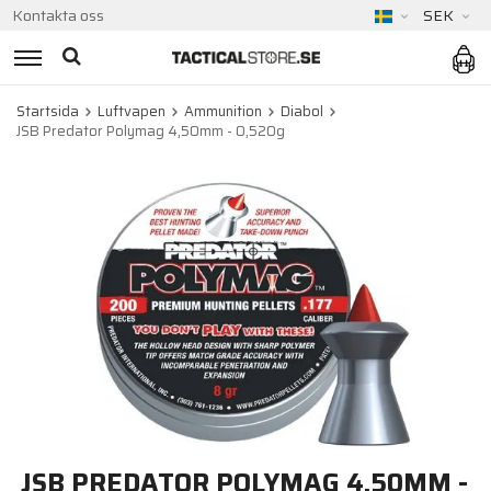
Kontakta oss
SEK
Startsida
Luftvapen
Ammunition
Diabol
JSB Predator Polymag 4,50mm - 0,520g
JSB PREDATOR POLYMAG 4,50MM -