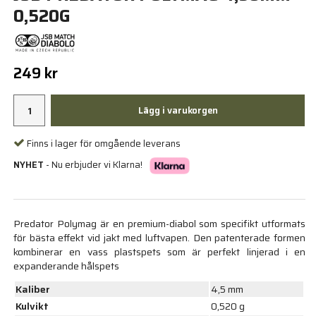
0,520G
249 kr
Lägg i varukorgen
Finns i lager för omgående leverans
NYHET
- Nu erbjuder vi Klarna!
Predator Polymag är en premium-diabol som specifikt utformats
för bästa effekt vid jakt med luftvapen. Den patenterade formen
kombinerar en vass plastspets som är perfekt linjerad i en
expanderande hålspets
Kaliber
4,5 mm
Kulvikt
0,520 g