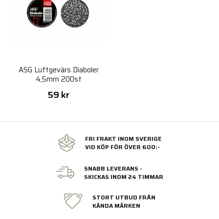
ASG Luftgevärs Diaboler
4,5mm 200st
59 kr
FRI FRAKT INOM SVERIGE
VID KÖP FÖR ÖVER 600:-
SNABB LEVERANS -
SKICKAS INOM 24 TIMMAR
STORT UTBUD FRÅN
KÄNDA MÄRKEN