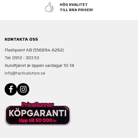
HÖG KVALITET
TILL BRA PRISER!
KONTAKTA OSS
Flashpoint AB (556894-6262)
Tel. 0912 - 303 53
Kundtjänst är öppen vardagar 10-18
info@tacticalstore.se