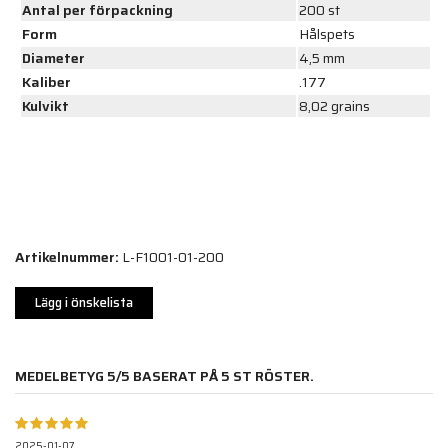
Antal per förpackning
200 st
Form
Hålspets
Diameter
4,5 mm
Kaliber
.177
Kulvikt
8,02 grains
Artikelnummer:
L-F1001-01-200
Lägg i önskelista
MEDELBETYG
5
/5 BASERAT PÅ
5
ST RÖSTER.
2025-01-07