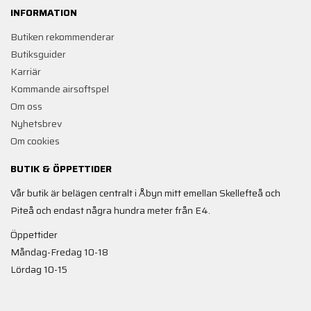
INFORMATION
Butiken rekommenderar
Butiksguider
Karriär
Kommande airsoftspel
Om oss
Nyhetsbrev
Om cookies
BUTIK & ÖPPETTIDER
Vår butik är belägen centralt i Åbyn mitt emellan Skellefteå och
Piteå och endast några hundra meter från E4.
Öppettider
Måndag-Fredag 10-18
Lördag 10-15