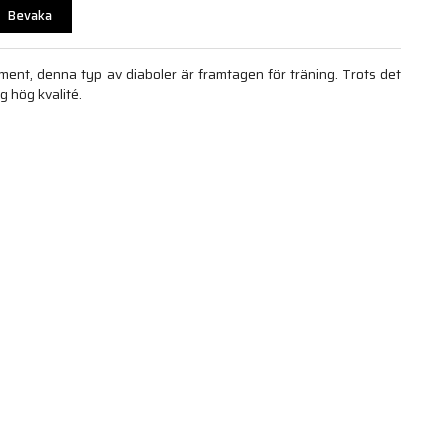
Bevaka
ment, denna typ av diaboler är framtagen för träning. Trots det
g hög kvalité.