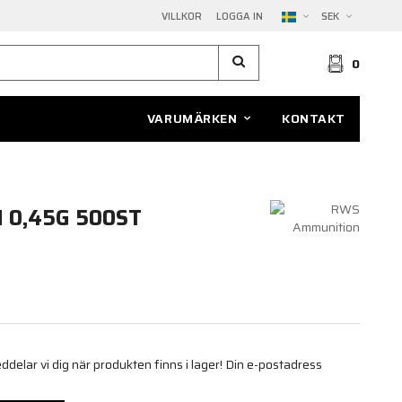
VILLKOR
LOGGA IN
SEK
0
VARUMÄRKEN
KONTAKT
 0,45G 500ST
elar vi dig när produkten finns i lager! Din e-postadress