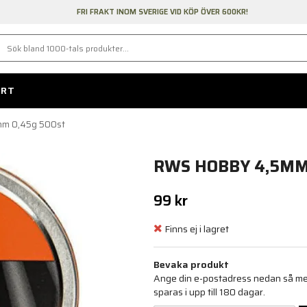
FRI FRAKT INOM SVERIGE VID KÖP ÖVER 600KR!
ORT
m 0,45g 500st
RWS HOBBY 4,5MM
99 kr
Finns ej i lagret
Bevaka produkt
Ange din e-postadress nedan så medd
sparas i upp till 180 dagar.