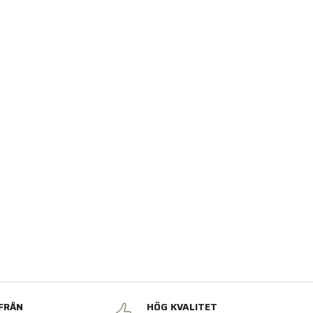
FRÅN
HÖG KVALITET