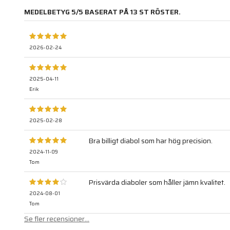
MEDELBETYG
5
/5 BASERAT PÅ
13
ST RÖSTER.
2026-02-24
2025-04-11
Erik
2025-02-28
Bra billigt diabol som har hög precision.
2024-11-09
Tom
Prisvärda diaboler som håller jämn kvalitet.
2024-08-01
Tom
Se fler recensioner...