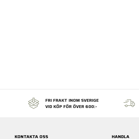
FRI FRAKT INOM SVERIGE
VID KÖP FÖR ÖVER 600:-
KONTAKTA OSS
HANDLA