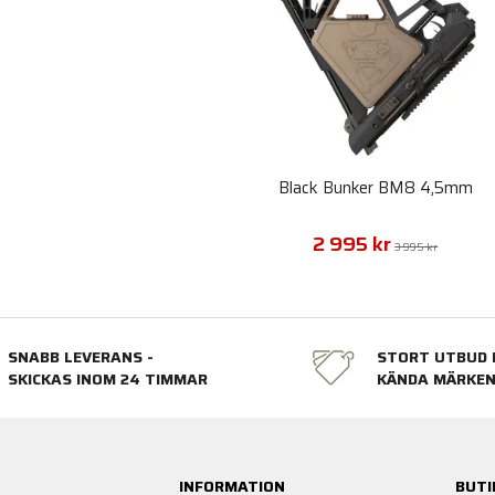
Black Bunker BM8 4,5mm
2 995 kr
3 995 kr
SNABB LEVERANS -
STORT UTBUD 
SKICKAS INOM 24 TIMMAR
KÄNDA MÄRKE
INFORMATION
BUTI