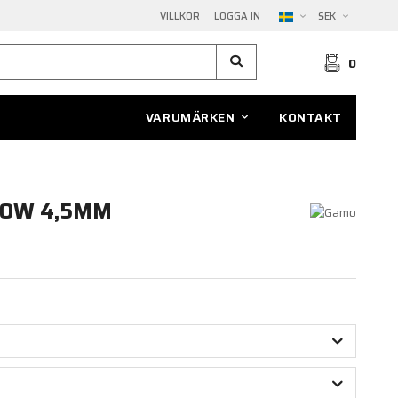
VILLKOR
LOGGA IN
SEK
0
VARUMÄRKEN
KONTAKT
DOW 4,5MM