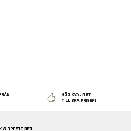
FRÅN
HÖG KVALITET
N
TILL BRA PRISER!
K & ÖPPETTIDER