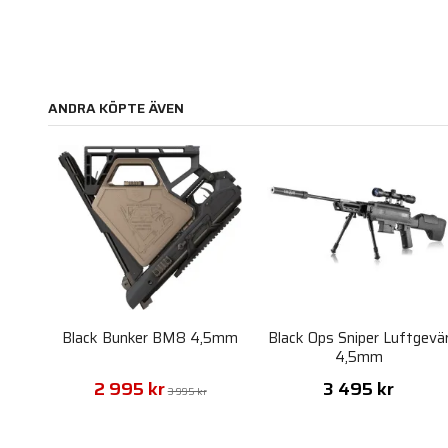
ANDRA KÖPTE ÄVEN
Black Bunker BM8 4,5mm
Black Ops Sniper Luftgevä
4,5mm
2 995 kr
3 495 kr
3 995 kr