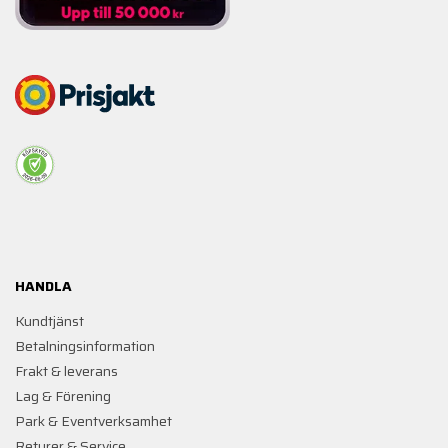
HANDLA
Kundtjänst
Betalningsinformation
Frakt & leverans
Lag & Förening
Park & Eventverksamhet
Returer & Service