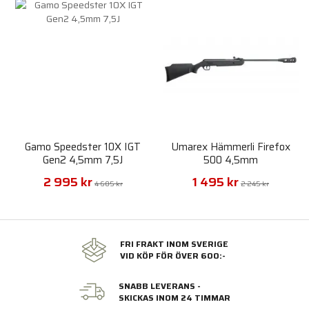
Gamo Speedster 10X IGT
Umarex Hämmerli Firefox
Gen2 4,5mm 7,5J
500 4,5mm
2 995 kr
1 495 kr
4 605 kr
2 245 kr
FRI FRAKT INOM SVERIGE
VID KÖP FÖR ÖVER 600:-
SNABB LEVERANS -
SKICKAS INOM 24 TIMMAR