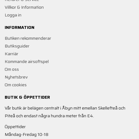
Villkor & Information
Logga in
INFORMATION
Butiken rekommenderar
Butiksguider
Karriär
Kommande airsoftspel
Om oss
Nyhetsbrev
Om cookies
BUTIK & ÖPPETTIDER
Vår butik är belägen centralt i Åbyn mitt emellan Skellefteå och
Piteå och endast några hundra meter från E4.
Öppettider
Måndag-Fredag 10-18