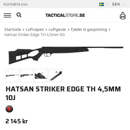
Kontakta oss
SEK
Startsida
Luftvapen
Luftgevär
Fjäder & gaspistong
Hatsan Striker Edge TH 4,5mm 10J
HATSAN STRIKER EDGE TH 4,5MM
10J
2 145 kr