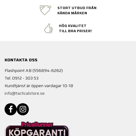
STORT UTBUD FRÅN
KÄNDA MÄRKEN
HÖG KVALITET
TILL BRA PRISER!
KONTAKTA OSS
Flashpoint AB (556894-6262)
Tel. 0912 - 303 53
Kundtjänst är öppen vardagar 10-18
info@tacticalstore.se