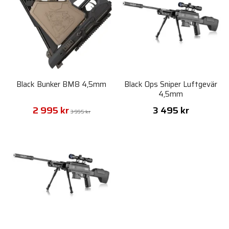
Black Bunker BM8 4,5mm
Black Ops Sniper Luftgevär
4,5mm
2 995 kr
3 495 kr
3 995 kr