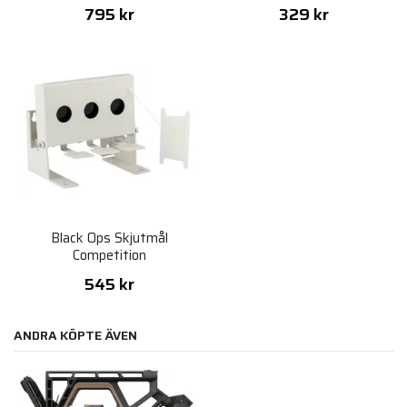
795 kr
329 kr
Black Ops Skjutmål
Competition
545 kr
ANDRA KÖPTE ÄVEN