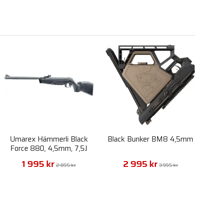
Umarex Hämmerli Black
Black Bunker BM8 4,5mm
Force 880, 4,5mm, 7,5J
1 995 kr
2 995 kr
2 895 kr
3 995 kr