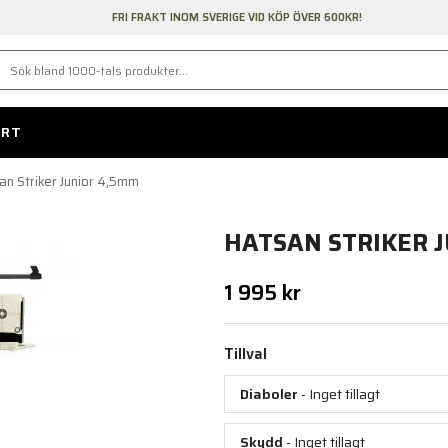
FRI FRAKT INOM SVERIGE VID KÖP ÖVER 600KR!
ORT
an Striker Junior 4,5mm
HATSAN STRIKER 
1 995 kr
Tillval
Diaboler
- Inget tillagt
Skydd
- Inget tillagt