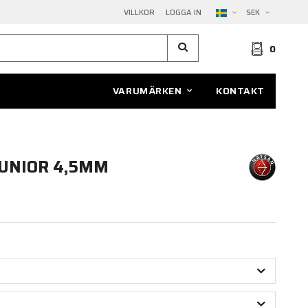
VILLKOR
LOGGA IN
SEK
0
VARUMÄRKEN
KONTAKT
JUNIOR 4,5MM