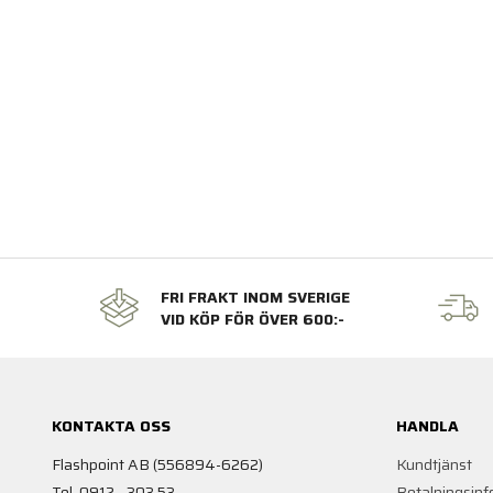
FRI FRAKT INOM SVERIGE
VID KÖP FÖR ÖVER 600:-
KONTAKTA OSS
HANDLA
Flashpoint AB (556894-6262)
Kundtjänst
Tel. 0912 - 303 53
Betalningsinf