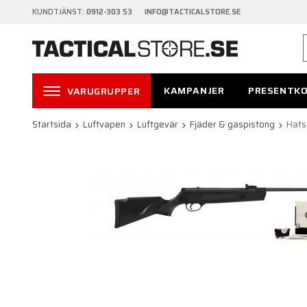
KUNDTJÄNST:
0912-303 53 INFO@TACTICALSTORE.SE
KAMPANJER
PRESENTK
VARUGRUPPER
Startsida
Luftvapen
Luftgevär
Fjäder & gaspistong
Hats