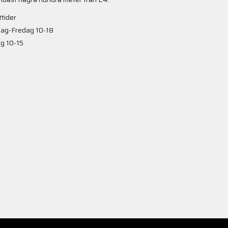
tider
ag-Fredag 10-18
g 10-15