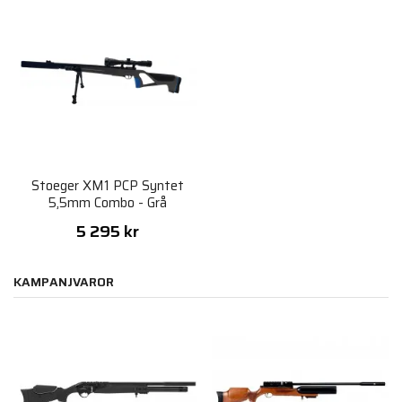
Stoeger XM1 PCP Syntet
5,5mm Combo - Grå
5 295 kr
KAMPANJVAROR