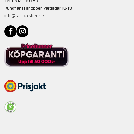
Tel. 0912 - 303 53
Kundtjänst är öppen vardagar 10-18
info@tacticalstore.se