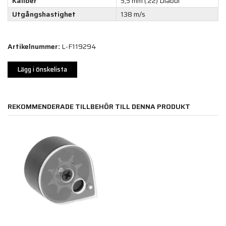
Kaliber
5,5 mm (.22) Diabol
Utgångshastighet
138 m/s
Artikelnummer:
L-F119294
Lägg i önskelista
REKOMMENDERADE TILLBEHÖR TILL DENNA PRODUKT