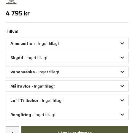
4 795 kr
Tillval
Ammunition
- Inget tillagt
Skydd
- Inget tillagt
Vapenväska
- Inget tillagt
Måltavlor
- Inget tillagt
Luft Tillbehör
- Inget tillagt
Rengöring
- Inget tillagt
Lägg i varukorgen