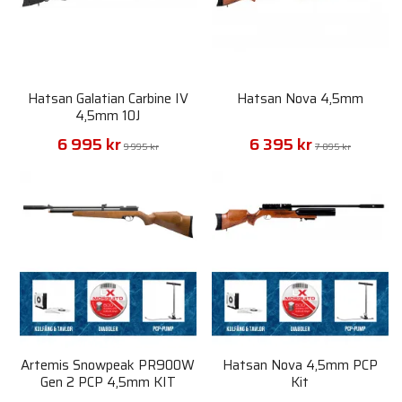
Hatsan Galatian Carbine IV
Hatsan Nova 4,5mm
4,5mm 10J
6 995 kr
6 395 kr
9 995 kr
7 895 kr
Artemis Snowpeak PR900W
Hatsan Nova 4,5mm PCP
Gen 2 PCP 4,5mm KIT
Kit