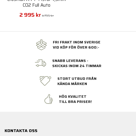
CO2 Full Auto
2 995 kr
4 795 kr
FRI FRAKT INOM SVERIGE
VID KÖP FÖR ÖVER 600:-
SNABB LEVERANS -
SKICKAS INOM 24 TIMMAR
STORT UTBUD FRÅN
KÄNDA MÄRKEN
HÖG KVALITET
TILL BRA PRISER!
KONTAKTA OSS