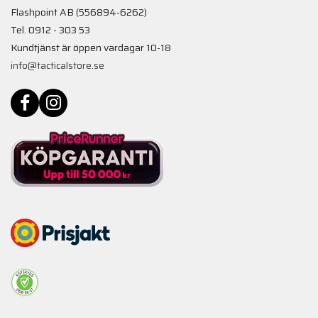
Flashpoint AB (556894-6262)
Tel. 0912 - 303 53
Kundtjänst är öppen vardagar 10-18
info@tacticalstore.se