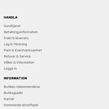
HANDLA
Kundtjänst
Betalningsinformation
Frakt & leverans
Lag & Förening
Park & Eventverksamhet
Returer & Service
Villkor & Information
Logga in
INFORMATION
Butiken rekommenderar
Butiksguider
Karriär
Kommande airsoftspel