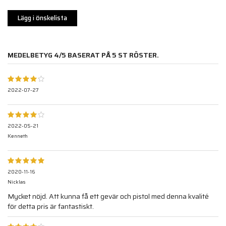
Lägg i önskelista
MEDELBETYG
4
/5 BASERAT PÅ
5
ST RÖSTER.
2022-07-27
2022-05-21
Kenneth
2020-11-16
Nicklas
Mycket nöjd. Att kunna få ett gevär och pistol med denna kvalité
för detta pris är fantastiskt.