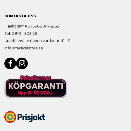
KONTAKTA OSS
Flashpoint AB (556894-6262)
Tel. 0912 - 303 53
Kundtjänst är öppen vardagar 10-18
info@tacticalstore.se