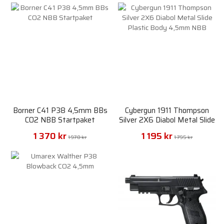
Borner C41 P38 4,5mm BBs
Cybergun 1911 Thompson
CO2 NBB Startpaket
Silver 2X6 Diabol Metal Slide
Plastic Body 4,5mm NBB
1 370 kr
1 195 kr
1 970 kr
1 795 kr