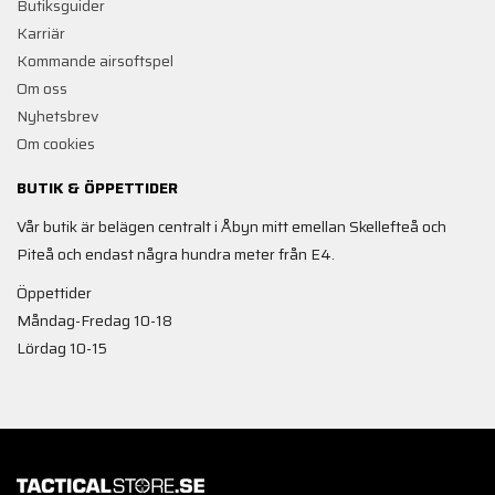
Butiksguider
Karriär
Kommande airsoftspel
Om oss
Nyhetsbrev
Om cookies
BUTIK & ÖPPETTIDER
Vår butik är belägen centralt i Åbyn mitt emellan Skellefteå och
Piteå och endast några hundra meter från E4.
Öppettider
Måndag-Fredag 10-18
Lördag 10-15