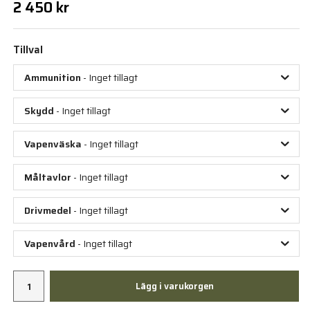
2 450 kr
Tillval
Ammunition
- Inget tillagt
Skydd
- Inget tillagt
Vapenväska
- Inget tillagt
Måltavlor
- Inget tillagt
Drivmedel
- Inget tillagt
Vapenvård
- Inget tillagt
Lägg i varukorgen