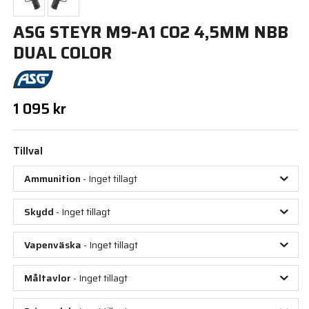
ASG STEYR M9-A1 CO2 4,5MM NBB
DUAL COLOR
1 095 kr
Tillval
Ammunition
- Inget tillagt
Skydd
- Inget tillagt
Vapenväska
- Inget tillagt
Måltavlor
- Inget tillagt