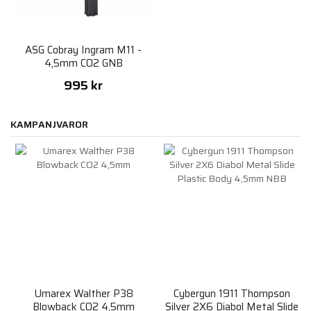
ASG Cobray Ingram M11 -
4,5mm CO2 GNB
995 kr
KAMPANJVAROR
Umarex Walther P38
Cybergun 1911 Thompson
Blowback CO2 4,5mm
Silver 2X6 Diabol Metal Slide