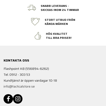
SNABB LEVERANS -
SKICKAS INOM 24 TIMMAR
STORT UTBUD FRÅN
KÄNDA MÄRKEN
HÖG KVALITET
TILL BRA PRISER!
KONTAKTA OSS
Flashpoint AB (556894-6262)
Tel. 0912 - 303 53
Kundtjänst är öppen vardagar 10-18
info@tacticalstore.se