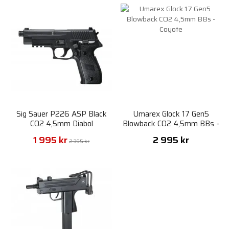
Sig Sauer P226 ASP Black
Umarex Glock 17 Gen5
CO2 4,5mm Diabol
Blowback CO2 4,5mm BBs -
Coyote
1 995 kr
2 995 kr
2 395 kr