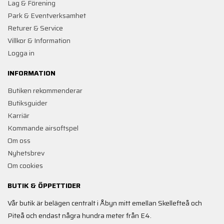
Lag & Förening
Park & Eventverksamhet
Returer & Service
Villkor & Information
Logga in
INFORMATION
Butiken rekommenderar
Butiksguider
Karriär
Kommande airsoftspel
Om oss
Nyhetsbrev
Om cookies
BUTIK & ÖPPETTIDER
Vår butik är belägen centralt i Åbyn mitt emellan Skellefteå och
Piteå och endast några hundra meter från E4.