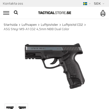
Kontakta oss
SEK
Startsida
Luftvapen
Luftpistoler
Luftpistol CO2
ASG Steyr M9-A1 CO2 4,5mm NBB Dual Color