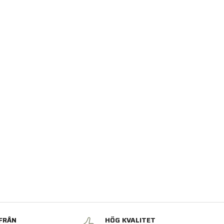
FRÅN
HÖG KVALITET