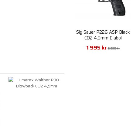
Sig Sauer P226 ASP Black
CO2 4,5mm Diabol
1 995 kr
2 395 kr