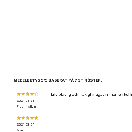
MEDELBETYG
5
/5 BASERAT PÅ
7
ST RÖSTER.
Lite plastig och tråkigt magasin, men en kul l
2021-05-23
Fredrik Allvin
2021-03-04
Marcus