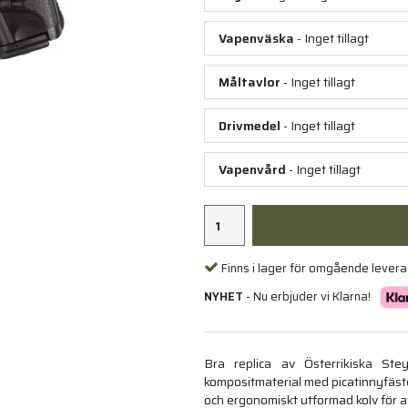
Vapenväska
- Inget tillagt
Måltavlor
- Inget tillagt
Drivmedel
- Inget tillagt
Vapenvård
- Inget tillagt
Finns i lager för omgående lever
NYHET
- Nu erbjuder vi Klarna!
Bra replica av Österrikiska Ste
kompositmaterial med picatinnyfäste 
och ergonomiskt utformad kolv för at