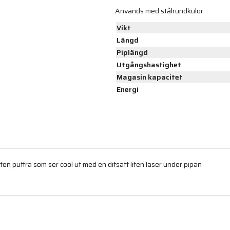
Används med stålrundkulor
Vikt
Längd
Piplängd
Utgångshastighet
Magasin kapacitet
Energi
iten puffra som ser cool ut med en ditsatt liten laser under pipan