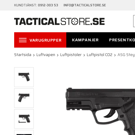
KUNDTJÄNST:
0912-303 53 INFO@TACTICALSTORE.SE
KAMPANJER
PRESENTK
VARUGRUPPER
Startsida
Luftvapen
Luftpistoler
Luftpistol CO2
ASG Stey