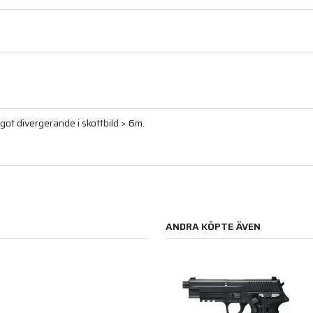
något divergerande i skottbild > 6m.
ANDRA KÖPTE ÄVEN