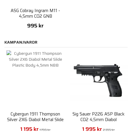
ASG Cobray Ingram M11 -
4,5mm CO2 GNB
995 kr
KAMPANJVAROR
Cybergun 1911 Thompson
Sig Sauer P226 ASP Black
Silver 2X6 Diabol Metal Slide
CO2 4,5mm Diabol
Plastic Body 4,5mm NBB
1 195 kr
1 995 kr
1 795 kr
2 395 kr