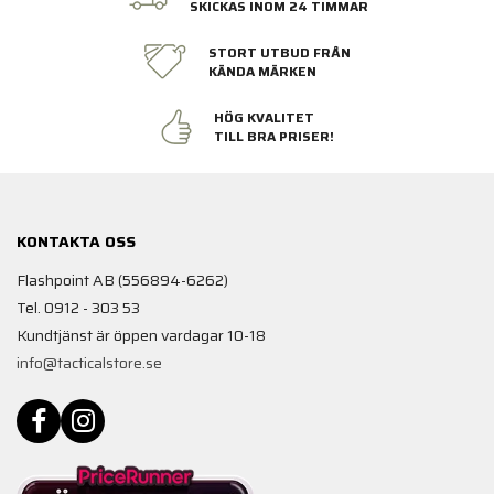
SKICKAS INOM 24 TIMMAR
STORT UTBUD FRÅN
KÄNDA MÄRKEN
HÖG KVALITET
TILL BRA PRISER!
KONTAKTA OSS
Flashpoint AB (556894-6262)
Tel. 0912 - 303 53
Kundtjänst är öppen vardagar 10-18
info@tacticalstore.se