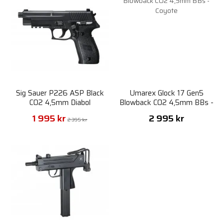
Sig Sauer P226 ASP Black
Umarex Glock 17 Gen5
CO2 4,5mm Diabol
Blowback CO2 4,5mm BBs -
Coyote
1 995 kr
2 995 kr
2 395 kr