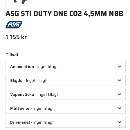
ASG STI DUTY ONE CO2 4,5MM NBB
1 155 kr
Tillval
Ammunition
- Inget tillagt
Skydd
- Inget tillagt
Vapenväska
- Inget tillagt
Måltavlor
- Inget tillagt
Drivmedel
- Inget tillagt