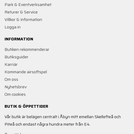
Park & Eventverksamhet
Returer & Service
Villkor & Information
Logga in
INFORMATION
Butiken rekommenderar
Butiksguider
Karriär
Kommande airsoftspel
Om oss
Nyhetsbrev
Om cookies
BUTIK & ÖPPETTIDER
Vår butik är belägen centralt i Åbyn mitt emellan Skellefteå och
Piteå och endast några hundra meter från E4.