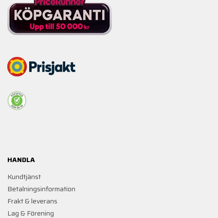
HANDLA
Kundtjänst
Betalningsinformation
Frakt & leverans
Lag & Förening