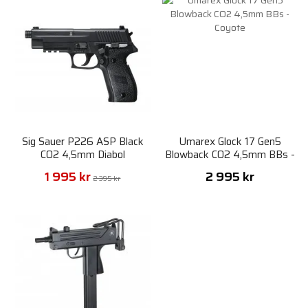
Sig Sauer P226 ASP Black
Umarex Glock 17 Gen5
CO2 4,5mm Diabol
Blowback CO2 4,5mm BBs -
Coyote
1 995 kr
2 995 kr
2 395 kr