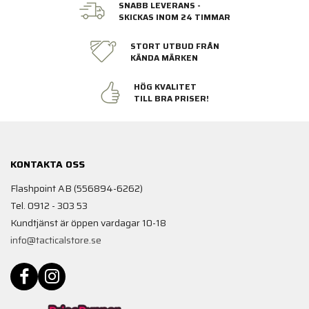
SNABB LEVERANS -
SKICKAS INOM 24 TIMMAR
STORT UTBUD FRÅN
KÄNDA MÄRKEN
HÖG KVALITET
TILL BRA PRISER!
KONTAKTA OSS
Flashpoint AB (556894-6262)
Tel. 0912 - 303 53
Kundtjänst är öppen vardagar 10-18
info@tacticalstore.se