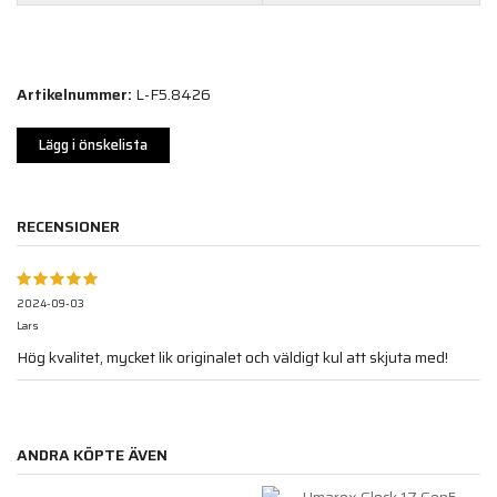
Artikelnummer:
L-F5.8426
Lägg i önskelista
RECENSIONER
2024-09-03
Lars
Hög kvalitet, mycket lik originalet och väldigt kul att skjuta med!
ANDRA KÖPTE ÄVEN