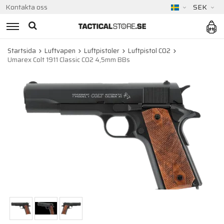
Kontakta oss
SEK
Startsida
Luftvapen
Luftpistoler
Luftpistol CO2
Umarex Colt 1911 Classic CO2 4,5mm BBs