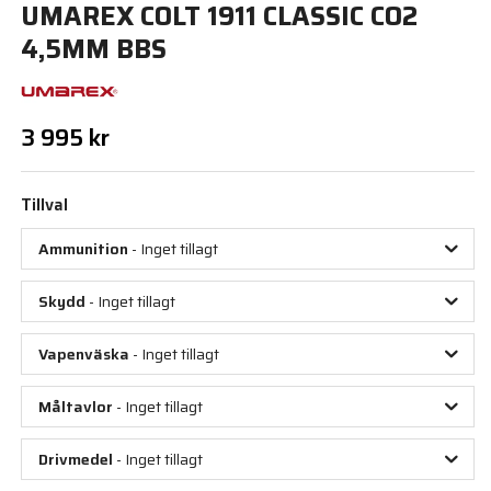
UMAREX COLT 1911 CLASSIC CO2
4,5MM BBS
3 995 kr
Tillval
Ammunition
- Inget tillagt
Skydd
- Inget tillagt
Vapenväska
- Inget tillagt
Måltavlor
- Inget tillagt
Drivmedel
- Inget tillagt