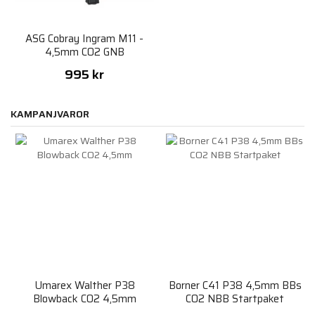
ASG Cobray Ingram M11 -
4,5mm CO2 GNB
995 kr
KAMPANJVAROR
Umarex Walther P38
Borner C41 P38 4,5mm BBs
Blowback CO2 4,5mm
CO2 NBB Startpaket