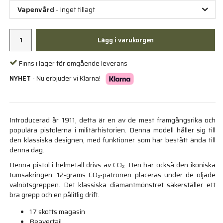
Vapenvård
- Inget tillagt
Lägg i varukorgen
Finns i lager för omgående leverans
NYHET
- Nu erbjuder vi Klarna!
Introducerad år 1911, detta är en av de mest framgångsrika och
populära pistolerna i militärhistorien. Denna modell håller sig till
den klassiska designen, med funktioner som har bestått ända till
denna dag.
Denna pistol i helmetall drivs av CO₂. Den har också den ikoniska
tumsäkringen. 12-grams CO₂-patronen placeras under de oljade
valnötsgreppen. Det klassiska diamantmönstret säkerställer ett
bra grepp och en pålitlig drift.
17 skotts magasin
Beavertail