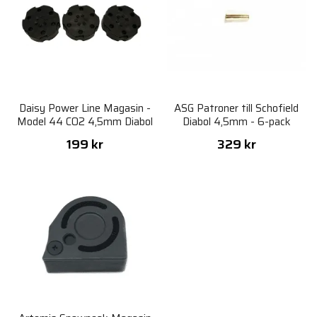
Daisy Power Line Magasin -
ASG Patroner till Schofield
Model 44 CO2 4,5mm Diabol
Diabol 4,5mm - 6-pack
- 3st
199 kr
329 kr