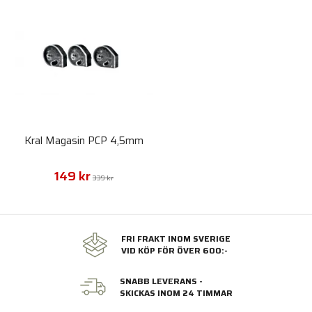
Kral Magasin PCP 4,5mm
149 kr
339 kr
FRI FRAKT INOM SVERIGE
VID KÖP FÖR ÖVER 600:-
SNABB LEVERANS -
SKICKAS INOM 24 TIMMAR