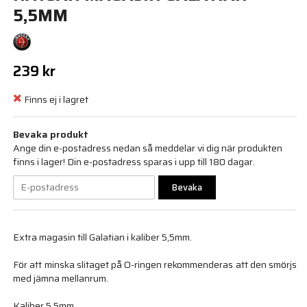
5,5MM
239 kr
Finns ej i lagret
Bevaka produkt
Ange din e-postadress nedan så meddelar vi dig när produkten
finns i lager! Din e-postadress sparas i upp till 180 dagar.
Bevaka
Extra magasin till Galatian i kaliber 5,5mm.
För att minska slitaget på O-ringen rekommenderas att den smörjs
med jämna mellanrum.
Kaliber 5,5mm