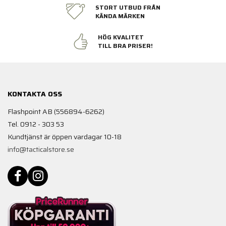
STORT UTBUD FRÅN
KÄNDA MÄRKEN
HÖG KVALITET
TILL BRA PRISER!
KONTAKTA OSS
Flashpoint AB (556894-6262)
Tel. 0912 - 303 53
Kundtjänst är öppen vardagar 10-18
info@tacticalstore.se