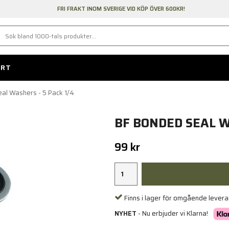
FRI FRAKT INOM SVERIGE VID KÖP ÖVER 600KR!
ORT
al Washers - 5 Pack 1/4
BF BONDED SEAL W
99 kr
Finns i lager för omgående lever
NYHET
- Nu erbjuder vi Klarna!