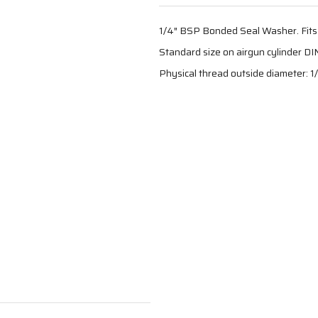
1/4″ BSP Bonded Seal Washer. Fits
Standard size on airgun cylinder DI
Physical thread outside diameter: 1