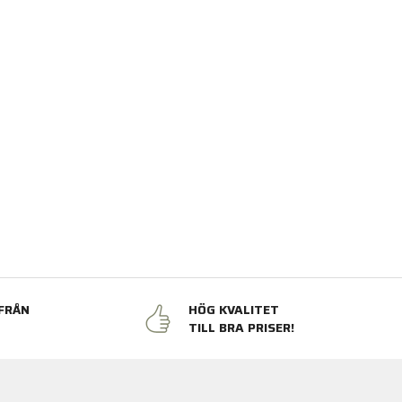
FRÅN
HÖG KVALITET
N
TILL BRA PRISER!