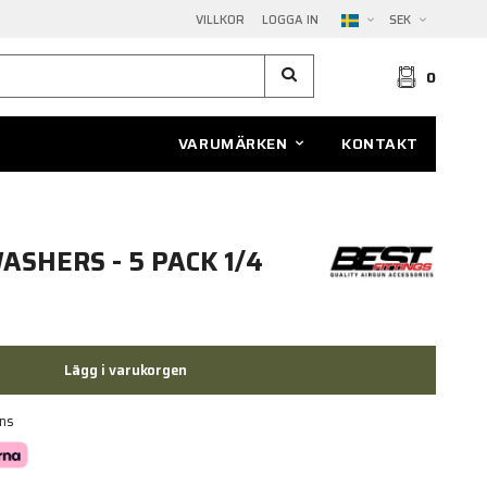
VILLKOR
LOGGA IN
SEK
0
VARUMÄRKEN
KONTAKT
ASHERS - 5 PACK 1/4
Lägg i varukorgen
ans