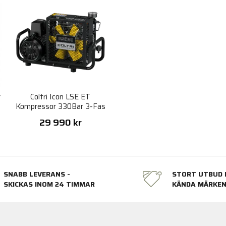
r
Coltri Icon LSE ET
Kompressor 330Bar 3-Fas
29 990 kr
SNABB LEVERANS -
STORT UTBUD 
SKICKAS INOM 24 TIMMAR
KÄNDA MÄRKE