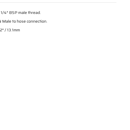
 1/4″ BSP male thread.
N Male to hose connection.
/2″ / 13.1mm