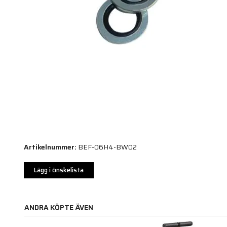
Artikelnummer:
BEF-06H4-BW02
Lägg i önskelista
ANDRA KÖPTE ÄVEN