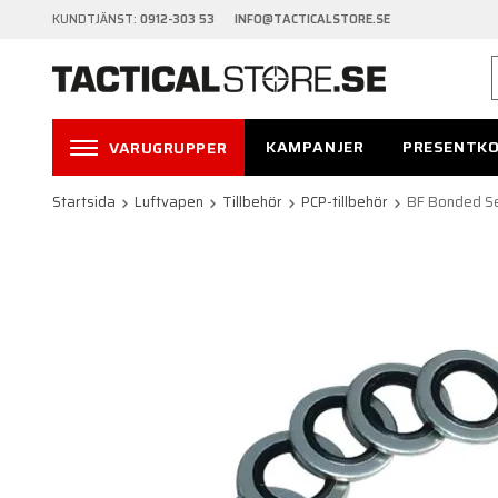
KUNDTJÄNST:
0912-303 53 INFO@TACTICALSTORE.SE
KAMPANJER
PRESENTK
VARUGRUPPER
Startsida
Luftvapen
Tillbehör
PCP-tillbehör
BF Bonded Se