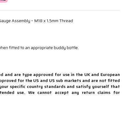
Gauge Assembly – M18 x 1.5mm Thread
hen fitted to an appropriate buddy bottle.
ked and are type approved for use in the UK and European
pproved for the US and US sub markets and are not fitted
 your specific country standards and satisfy yourself that
ntended use. We cannot accept any return claims for