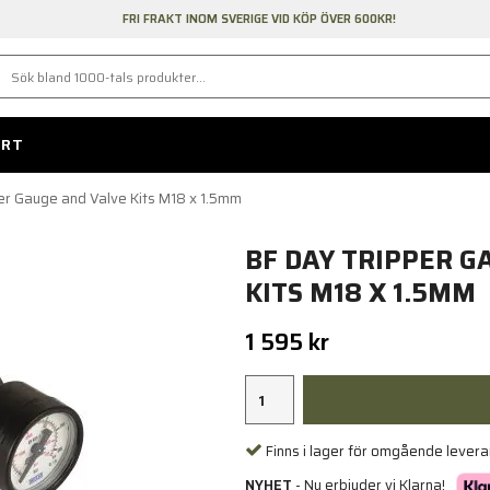
FRI FRAKT INOM SVERIGE VID KÖP ÖVER 600KR!
ORT
er Gauge and Valve Kits M18 x 1.5mm
BF DAY TRIPPER G
KITS M18 X 1.5MM
1 595 kr
Finns i lager för omgående lever
NYHET
- Nu erbjuder vi Klarna!