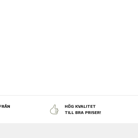
FRÅN
HÖG KVALITET
N
TILL BRA PRISER!