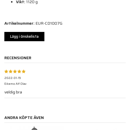
Vikt:
1120 g
Artikelnummer:
EUR-CD1007G
Lägg i önskelista
RECENSIONER
2022-01-19
Eikemo Alf Olav
veldig bra
ANDRA KÖPTE ÄVEN