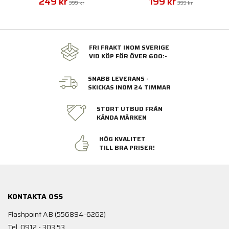
249 kr
199 kr
399 kr
399 kr
FRI FRAKT INOM SVERIGE
VID KÖP FÖR ÖVER 600:-
SNABB LEVERANS -
SKICKAS INOM 24 TIMMAR
STORT UTBUD FRÅN
KÄNDA MÄRKEN
HÖG KVALITET
TILL BRA PRISER!
KONTAKTA OSS
Flashpoint AB (556894-6262)
Tel. 0912 - 303 53