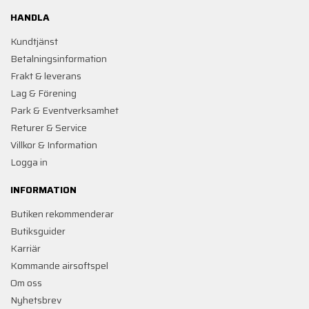
HANDLA
Kundtjänst
Betalningsinformation
Frakt & leverans
Lag & Förening
Park & Eventverksamhet
Returer & Service
Villkor & Information
Logga in
INFORMATION
Butiken rekommenderar
Butiksguider
Karriär
Kommande airsoftspel
Om oss
Nyhetsbrev