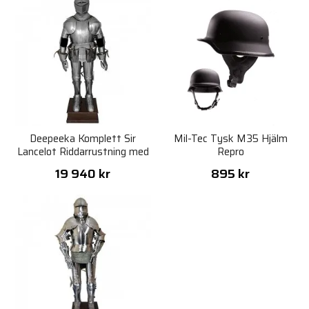
Deepeeka Komplett Sir
Mil-Tec Tysk M35 Hjälm
Lancelot Riddarrustning med
Repro
Ställ
19 940 kr
895 kr